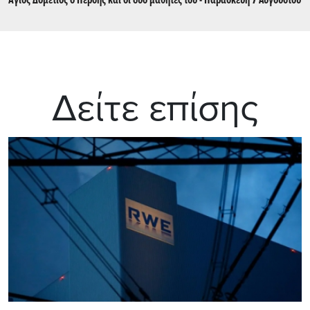
Άγιος Δομέτιος ο Πέρσης και οι δύο μαθητές του - Παρασκευή 7 Αυγούστου
Δείτε επίσης