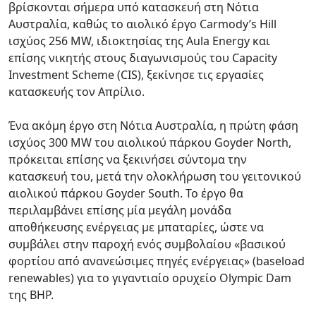
βρίσκονται σήμερα υπό κατασκευή στη Νότια
Αυστραλία, καθώς το αιολικό έργο Carmody’s Hill
ισχύος 256 MW, ιδιοκτησίας της Aula Energy και
επίσης νικητής στους διαγωνισμούς του Capacity
Investment Scheme (CIS), ξεκίνησε τις εργασίες
κατασκευής τον Απρίλιο.
Ένα ακόμη έργο στη Νότια Αυστραλία, η πρώτη φάση
ισχύος 300 MW του αιολικού πάρκου Goyder North,
πρόκειται επίσης να ξεκινήσει σύντομα την
κατασκευή του, μετά την ολοκλήρωση του γειτονικού
αιολικού πάρκου Goyder South. Το έργο θα
περιλαμβάνει επίσης μία μεγάλη μονάδα
αποθήκευσης ενέργειας με μπαταρίες, ώστε να
συμβάλει στην παροχή ενός συμβολαίου «βασικού
φορτίου από ανανεώσιμες πηγές ενέργειας» (baseload
renewables) για το γιγαντιαίο ορυχείο Olympic Dam
της BHP.