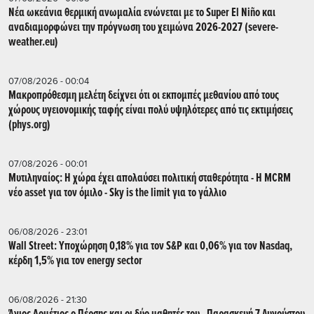
Νέα ωκεάνια θερμική ανωμαλία ενώνεται με το Super El Niño και
αναδιαμορφώνει την πρόγνωση του χειμώνα 2026-2027 (severe-
weather.eu)
07/08/2026 - 00:04
Μακροπρόθεσμη μελέτη δείχνει ότι οι εκπομπές μεθανίου από τους
χώρους υγειονομικής ταφής είναι πολύ υψηλότερες από τις εκτιμήσεις
(phys.org)
07/08/2026 - 00:01
Μυτιληναίος: Η χώρα έχει απολαύσει πολιτική σταθερότητα - Η MCRM
νέο asset για τον όμιλο - Sky is the limit για το γάλλιο
06/08/2026 - 23:01
Wall Street: Υποχώρηση 0,18% για τον S&P και 0,06% για τον Nasdaq,
κέρδη 1,5% για τον energy sector
06/08/2026 - 21:30