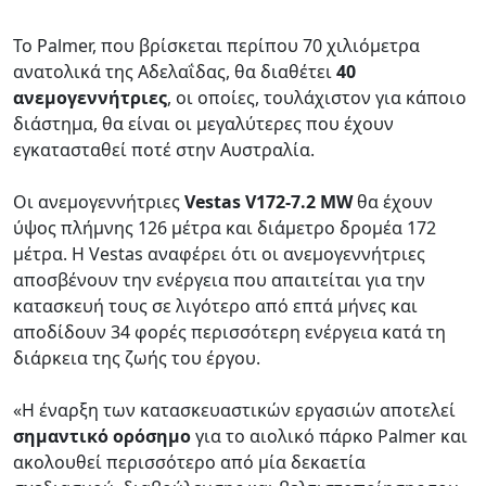
Το Palmer, που βρίσκεται περίπου 70 χιλιόμετρα
ανατολικά της Αδελαΐδας, θα διαθέτει
40
ανεμογεννήτριες
, οι οποίες, τουλάχιστον για κάποιο
διάστημα, θα είναι οι μεγαλύτερες που έχουν
εγκατασταθεί ποτέ στην Αυστραλία.
Οι ανεμογεννήτριες
Vestas V172-7.2 MW
θα έχουν
ύψος πλήμνης 126 μέτρα και διάμετρο δρομέα 172
μέτρα. Η Vestas αναφέρει ότι οι ανεμογεννήτριες
αποσβένουν την ενέργεια που απαιτείται για την
κατασκευή τους σε λιγότερο από επτά μήνες και
αποδίδουν 34 φορές περισσότερη ενέργεια κατά τη
διάρκεια της ζωής του έργου.
«Η έναρξη των κατασκευαστικών εργασιών αποτελεί
σημαντικό ορόσημο
για το αιολικό πάρκο Palmer και
ακολουθεί περισσότερο από μία δεκαετία