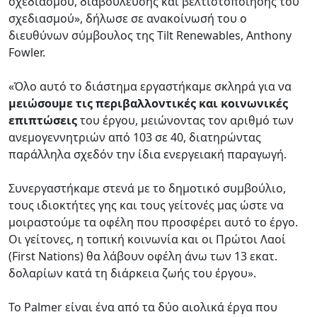
σχεδιασμού, διαβούλευσης και βελτιστοποίησης του
σχεδιασμού», δήλωσε σε ανακοίνωσή του ο
διευθύνων σύμβουλος της Tilt Renewables, Anthony
Fowler.
«Όλο αυτό το διάστημα εργαστήκαμε σκληρά για να
μειώσουμε τις περιβαλλοντικές και κοινωνικές
επιπτώσεις
του έργου, μειώνοντας τον αριθμό των
ανεμογεννητριών από 103 σε 40, διατηρώντας
παράλληλα σχεδόν την ίδια ενεργειακή παραγωγή.
Συνεργαστήκαμε στενά με το δημοτικό συμβούλιο,
τους ιδιοκτήτες γης και τους γείτονές μας ώστε να
μοιραστούμε τα οφέλη που προσφέρει αυτό το έργο.
Οι γείτονες, η τοπική κοινωνία και οι Πρώτοι Λαοί
(First Nations) θα λάβουν οφέλη άνω των 13 εκατ.
δολαρίων κατά τη διάρκεια ζωής του έργου».
Το Palmer είναι ένα από τα δύο αιολικά έργα που