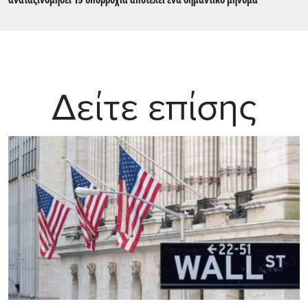
αναταξινομήσει 19 υποβρύχια αποτελεί ένα σημαντικό μήνυμα
Δείτε επίσης