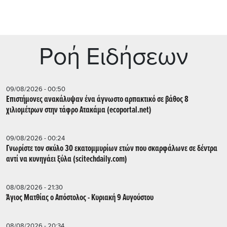
Ρoή Ειδήσεων
09/08/2026 - 00:50
Επιστήμονες ανακάλυψαν ένα άγνωστο αρπακτικό σε βάθος 8
χιλιομέτρων στην τάφρο Ατακάμα (ecoportal.net)
09/08/2026 - 00:24
Γνωρίστε τον σκύλο 30 εκατομμυρίων ετών που σκαρφάλωνε σε δέντρα
αντί να κυνηγάει ξύλα (scitechdaily.com)
08/08/2026 - 21:30
Άγιος Ματθίας ο Απόστολος - Κυριακή 9 Αυγούστου
08/08/2026 - 20:34