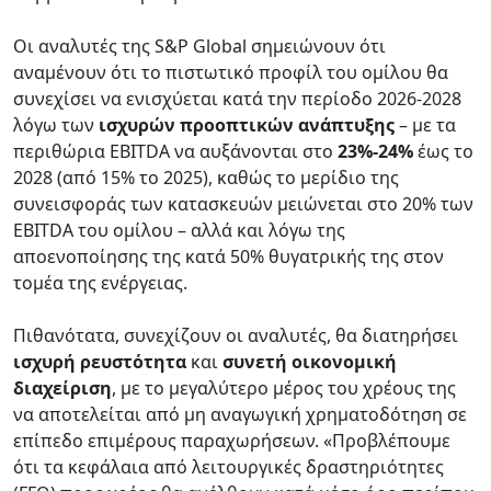
Οι αναλυτές της S&P Global σημειώνουν ότι
αναμένουν ότι το πιστωτικό προφίλ του ομίλου θα
συνεχίσει να ενισχύεται κατά την περίοδο 2026-2028
λόγω των
ισχυρών προοπτικών ανάπτυξης
– με τα
περιθώρια EBITDA να αυξάνονται στο
23%-24%
έως το
2028 (από 15% το 2025), καθώς το μερίδιο της
συνεισφοράς των κατασκευών μειώνεται στο 20% των
EBITDA του ομίλου – αλλά και λόγω της
αποενοποίησης της κατά 50% θυγατρικής της στον
τομέα της ενέργειας.
Πιθανότατα, συνεχίζουν οι αναλυτές, θα διατηρήσει
ισχυρή ρευστότητα
και
συνετή οικονομική
διαχείριση
, με το μεγαλύτερο μέρος του χρέους της
να αποτελείται από μη αναγωγική χρηματοδότηση σε
επίπεδο επιμέρους παραχωρήσεων. «Προβλέπουμε
ότι τα κεφάλαια από λειτουργικές δραστηριότητες