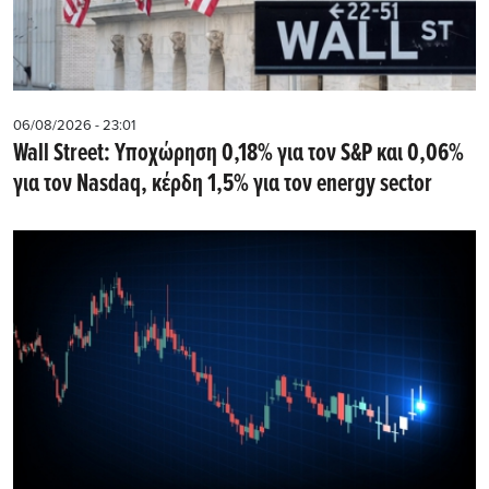
06/08/2026 - 23:01
Wall Street: Υποχώρηση 0,18% για τον S&P και 0,06%
για τον Nasdaq, κέρδη 1,5% για τον energy sector