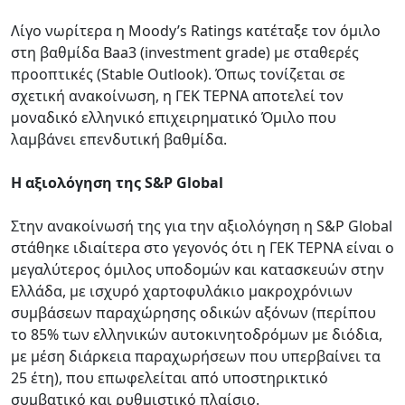
Λίγο νωρίτερα η Moody’s Ratings κατέταξε τον όμιλο
στη βαθμίδα Baa3 (investment grade) με σταθερές
προοπτικές (Stable Outlook). Όπως τονίζεται σε
σχετική ανακοίνωση, η ΓΕΚ ΤΕΡΝΑ αποτελεί τον
μοναδικό ελληνικό επιχειρηματικό Όμιλο που
λαμβάνει επενδυτική βαθμίδα.
Η αξιολόγηση της S&P Global
Στην ανακοίνωσή της για την αξιολόγηση η S&P Global
στάθηκε ιδιαίτερα στο γεγονός ότι η ΓΕΚ ΤΕΡΝΑ είναι ο
μεγαλύτερος όμιλος υποδομών και κατασκευών στην
Ελλάδα, με ισχυρό χαρτοφυλάκιο μακροχρόνιων
συμβάσεων παραχώρησης οδικών αξόνων (περίπου
το 85% των ελληνικών αυτοκινητοδρόμων με διόδια,
με μέση διάρκεια παραχωρήσεων που υπερβαίνει τα
25 έτη), που επωφελείται από υποστηρικτικό
συμβατικό και ρυθμιστικό πλαίσιο.