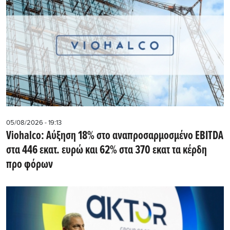
05/08/2026 - 19:13
Viohalco: Αύξηση 18% στο αναπροσαρμοσμένο EBITDA
στα 446 εκατ. ευρώ και 62% στα 370 εκατ τα κέρδη
προ φόρων