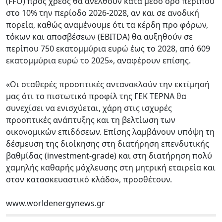
(FFO) προς χρέος θα ανέλθουν κατά μέσο όρο περίπου
στο 10% την περίοδο 2026-2028, αν και σε ανοδική
πορεία, καθώς αναμένουμε ότι τα κέρδη προ φόρων,
τόκων και αποσβέσεων (EBITDA) θα αυξηθούν σε
περίπου 750 εκατομμύρια ευρώ έως το 2028, από 609
εκατομμύρια ευρώ το 2025», αναφέρουν επίσης.
«Οι σταθερές προοπτικές αντανακλούν την εκτίμησή
μας ότι το πιστωτικό προφίλ της ΓΕΚ ΤΕΡΝΑ θα
συνεχίσει να ενισχύεται, χάρη στις ισχυρές
προοπτικές ανάπτυξης και τη βελτίωση των
οικονομικών επιδόσεων. Επίσης λαμβάνουν υπόψη τη
δέσμευση της διοίκησης στη διατήρηση επενδυτικής
βαθμίδας (investment-grade) και στη διατήρηση πολύ
χαμηλής καθαρής μόχλευσης στη μητρική εταιρεία και
στον κατασκευαστικό κλάδο», προσθέτουν.
www.worldenergynews.gr