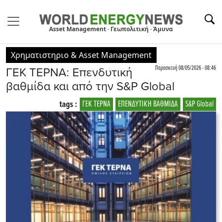
Asset Management · Γεωπολιτική · Άμυνα
Χρηματιστηριο & Asset Management
Παρασκευή 08/05/2026 - 08:46
ΓΕΚ ΤΕΡΝΑ: Επενδυτική
βαθμίδα και από την S&P Global
tags :
ΓΕΚ ΤΕΡΝΑ
ΕΠΕΝΔΥΤΙΚΗ ΒΑΘΜΙΔΑ
S&P Global