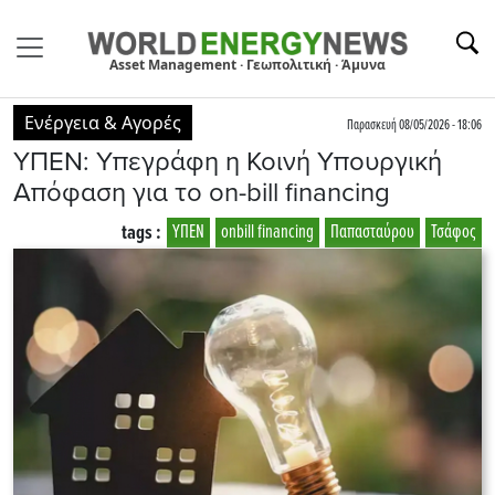
Asset Management · Γεωπολιτική · Άμυνα
Ενέργεια & Αγορές
Παρασκευή 08/05/2026 - 18:06
ΥΠΕΝ: Υπεγράφη η Κοινή Υπουργική
Απόφαση για το on-bill financing
tags :
ΥΠΕΝ
onbill financing
Παπασταύρου
Τσάφος