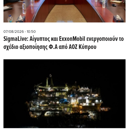
07/08/2026 - 10:50
SigmaLive: Αίγυπτος και ExxonMobil ενεργοποιούν το
σχέδιο αξιοποίησης Φ.Α από ΑΟΖ Κύπρου