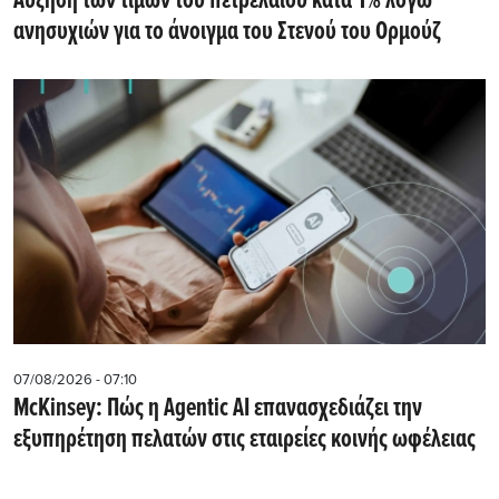
Αύξηση των τιμών του πετρελαίου κατά 1% λόγω
ανησυχιών για το άνοιγμα του Στενού του Ορμούζ
07/08/2026 - 07:10
McKinsey: Πώς η Agentic AI επανασχεδιάζει την
εξυπηρέτηση πελατών στις εταιρείες κοινής ωφέλειας