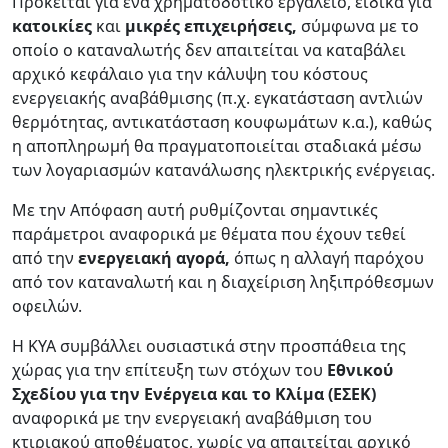
Πρόκειται για ένα χρηματοδοτικό εργαλείο, ειδικά για
κατοικίες
και
μικρές επιχειρήσεις,
σύμφωνα με το
οποίο ο καταναλωτής δεν απαιτείται να καταβάλει
αρχικό κεφάλαιο για την κάλυψη του κόστους
ενεργειακής αναβάθμισης (π.χ. εγκατάσταση αντλιών
θερμότητας, αντικατάσταση κουφωμάτων κ.α.), καθώς
η αποπληρωμή θα πραγματοποιείται σταδιακά μέσω
των λογαριασμών κατανάλωσης ηλεκτρικής ενέργειας.
Με την Απόφαση αυτή ρυθμίζονται σημαντικές
παράμετροι αναφορικά με θέματα που έχουν τεθεί
από την
ενεργειακή αγορά,
όπως η αλλαγή παρόχου
από τον καταναλωτή και η διαχείριση ληξιπρόθεσμων
οφειλών.
Η ΚΥΑ συμβάλλει ουσιαστικά στην προσπάθεια της
χώρας για την επίτευξη των στόχων του
Εθνικού
Σχεδίου για την Ενέργεια και το Κλίμα (ΕΣΕΚ)
αναφορικά με την ενεργειακή αναβάθμιση του
κτιριακού αποθέματος, χωρίς να απαιτείται αρχικό