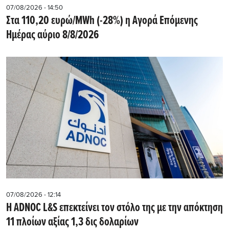
07/08/2026 - 14:50
Στα 110,20 ευρώ/MWh (-28%) η Αγορά Επόμενης
Ημέρας αύριο 8/8/2026
07/08/2026 - 12:14
Η ADNOC L&S επεκτείνει τον στόλο της με την απόκτηση
11 πλοίων αξίας 1,3 δις δολαρίων