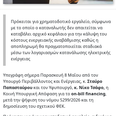
Πρόκειται για χρηματοδοτικό εργαλείο, σύμφωνα
με το οποίο ο καταναλωτής δεν απαιτείται να
καταβάλει αρχικό κεφάλαιο για την κάλυψη του
κόστους ενεργειακής αναβάθμισης καθώς η
αποπληρωμή θα πραγματοποιείται σταδιακά
μέσω των λογαριασμών κατανάλωσης ηλεκτρικής
ενέργειας
Υπεγράφη σήμερα Παρασκευή 8 Μαΐου από τον
Υπουργό Περιβάλλοντος και Ενέργειας, κ.
Σταύρο
Παπασταύρου
και τον Υφυπουργό,
κ. Νίκο Τσάφο,
η
Κοινή Υπουργική Απόφαση για το
on-bill financing
,
μετά την ψήφιση του νόμου 5299/2026 και τη
δημοσίευση του σχετικού ΦΕΚ.