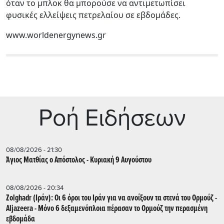
όταν το μπλοκ θα μπορούσε να αντιμετωπίσει
φυσικές ελλείψεις πετρελαίου σε εβδομάδες.
www.worldenergynews.gr
Ρoή Ειδήσεων
08/08/2026 - 21:30
Άγιος Ματθίας ο Απόστολος - Κυριακή 9 Αυγούστου
08/08/2026 - 20:34
Zolghadr (Ιράν): Οι 6 όροι του Ιράν για να ανοίξουν τα στενά του Ορμούζ -
Aljazeera - Mόνο 6 δεξαμενόπλοια πέρασαν το Ορμούζ την περασμένη
εβδομάδα