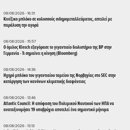
08/08/2026 - 16:31
Κινέζικο μπλόκο σε κολοσσούς σιδηρομεταλλεύματος, απειλεί με
παράλυση την αγορά
08/08/2026 - 15:57
Ο όμιλος Klesch εξαγόρασε το γιγαντιαίο διυλιστήριο της BP στην
Γερμανία - Τι σημαίνει η κίνηση (Βloomberg)
08/08/2026 - 14:36
Ηχηρό μπλόκο του γιγαντιαίου ταμείου της Νορβηγίας στο SEC στην
κατάργηση των κανόνων κλιματικής διαφάνειας
08/08/2026 - 13:46
Atlantic Council: Η απόφαση του Πολεμικού Ναυτικού των ΗΠΑ να
αναταξινομήσει 19 υποβρύχια αποτελεί ένα σημαντικό μήνυμα
08/08/2026 - 13:13