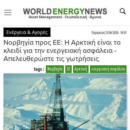
Asset Management · Γεωπολιτική · Άμυνα
Ενέργεια & Αγορές
Παρασκευή 12/06/2026 - 19:01
Νορβηγία προς ΕΕ: H Αρκτική είναι το
κλειδί για την ενεργειακή ασφάλεια -
Απελευθερώστε τις γωτρήσεις
tags :
Νορβηγία
ΕΕ
Αρκτική
ενεργειακή ασφάλεια