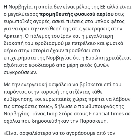
Η Νορβηγία, η οποία δεν είναι μέλος της ΕΕ αλλά είναι
ο μεγαλύτερος
προμηθευτής φυσικού αερίου
στις
ευρωπαϊκές αγορές, ασκεί πιέσεις στο μπλοκ φέτος
για να άρει την αντίθεσή της στις γεωτρήσεις στην
Αρκτική. Ο πόλεμος του Ιράν και η μεγαλύτερη
διακοπή του εφοδιασμού με πετρέλαιο και φυσικό
αέριο στην ιστορία έχουν προσθέσει στα
επιχειρήματα της Νορβηγίας ότι η Ευρώπη χρειάζεται
αξιόπιστο εφοδιασμό από μέρη εκτός ζωνών
συγκρούσεων.
Με την ενεργειακή ασφάλεια να βρίσκεται επί του
παρόντος στην κορυφή της ατζέντας κάθε
κυβέρνησης, «οι ευρωπαϊκές χώρες πρέπει να λάβουν
τις αποφάσεις τους», δήλωσε ο πρωθυπουργός της
Νορβηγίας Γιόνας Γκαρ Στόρε στους Financial Times σε
σχόλια που δημοσιεύθηκαν την Παρασκευή.
«Είναι ασφαλέστερο να το αγοράσουμε από τον