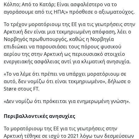
Κόλπο; Από το Κατάρ; Είναι ασφαλέστερο να το
αγοράσουμε από τις ΗΠΑ;» πρόσθεσε ο αξιωματούχος.
Το τρέχον μορατόριουμ της ΕΕ για τις γεωτρήσεις στην
Αρκτική δεν είναι μια τεκμηριωμένη απόφαση, λέει ο
Νορβηγός πρωθυπουργός, καθώς η Νορβηγία
επιδιώκει να παρουσιάσει τους πόρους φυσικού
αερίου της στην Αρκτική ως περιουσιακό στοιχείο
ενεργειακής ασφάλειας αντί για κλιματική ανησυχία.
«Το να λέμε ότι πρέπει να υπάρχει μορατόριουμ σε
αυτό, δεν νομίζω ότι είναι τεκμηριωμένο», δήλωσε ο
Støre στους FT.
«Δεν νομίζω ότι πρόκειται για ενημερωμένη γνώση».
Περιβαλλοντικές ανησυχίες
Το μορατόριουμ της ΕΕ για τις γεωτρήσεις στην
Αρκτική τέθηκε σε ισχύ το 2021 λόγω των δεσμεύσεων