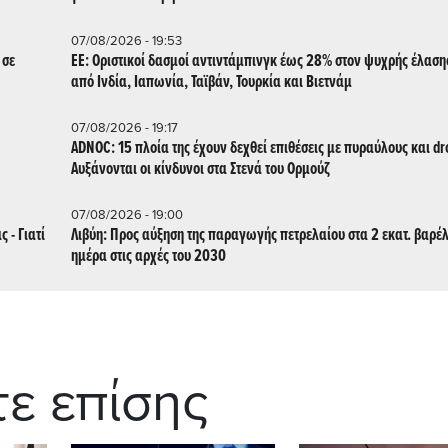
07/08/2026 - 19:53
 σε
ΕΕ: Οριστικοί δασμοί αντιντάμπινγκ έως 28% στον ψυχρής έλασ
από Ινδία, Ιαπωνία, Ταϊβάν, Τουρκία και Βιετνάμ
07/08/2026 - 19:17
ADNOC: 15 πλοία της έχουν δεχθεί επιθέσεις με πυραύλους και dro
Aυξάνονται οι κίνδυνοι στα Στενά του Ορμούζ
07/08/2026 - 19:00
 - Γιατί
Λιβύη: Προς αύξηση της παραγωγής πετρελαίου στα 2 εκατ. βαρέλ
ημέρα στις αρχές του 2030
τε επίσης