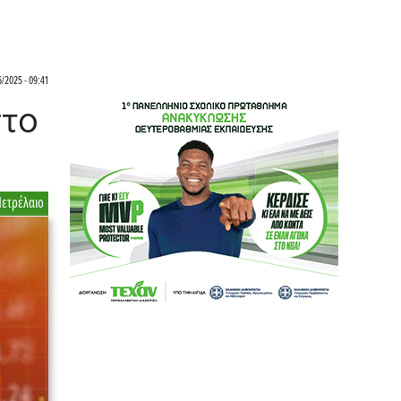
6/2025 - 09:41
στο
Πετρέλαιο