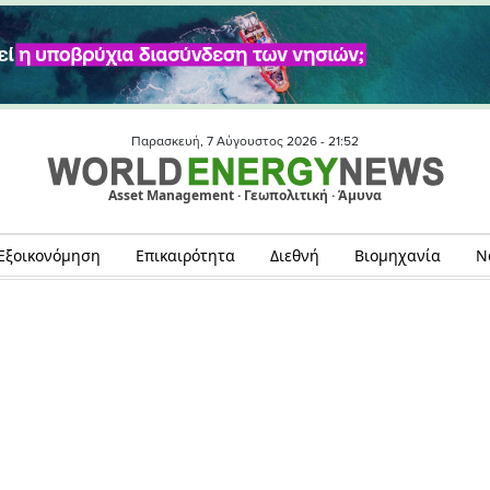
Παρασκευή, 7 Αύγουστος 2026 -
21:52
Asset Management · Γεωπολιτική · Άμυνα
Εξοικονόμηση
Επικαιρότητα
Διεθνή
Βιομηχανία
Ν