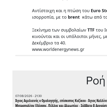
Αντίστοιχη και η πτώση του
Euro St
ισορροπία, με το
brent
κάτω από τα
Ξεκίνημα των συμβολαίων
TTF
του Ι
κινούνται και οι υπόλοιποι μήνες, μ
Δεκέμβριο τα 40.
www.worldenergynews.gr
Ρoή
07/08/2026 - 21:30
Άγιος Αιμιλιανός ο Ομολογητής, επίσκοπος Κυζίκου - Άγιος Καλλίν
Μητροπολίτης Εδέσσης, Πέλλης και Αλμωπίας - Σάββατο 8 Αυγούσ