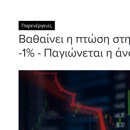
Παρενέργειες
Βαθαίνει η πτώση στ
-1% - Παγιώνεται η ά