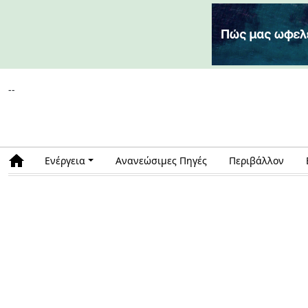
--
Ενέργεια
Ανανεώσιμες Πηγές
Περιβάλλον