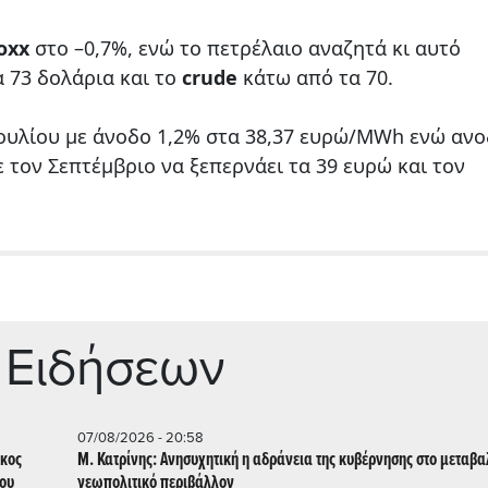
oxx
στο –0,7%, ενώ το πετρέλαιο αναζητά κι αυτό
 73 δολάρια και το
crude
κάτω από τα 70.
ουλίου με άνοδο 1,2% στα 38,37 ευρώ/MWh ενώ ανο
ε τον Σεπτέμβριο να ξεπερνάει τα 39 ευρώ και τον
 Ειδήσεων
07/08/2026 - 20:58
ικος
Μ. Κατρίνης: Ανησυχητική η αδράνεια της κυβέρνησης στο μεταβ
του
γεωπολιτικό περιβάλλον