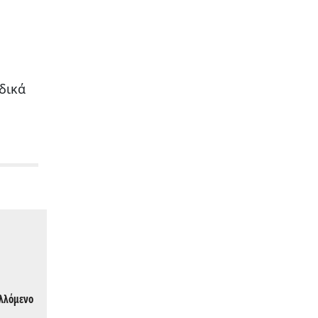
δικά
αλλόμενο