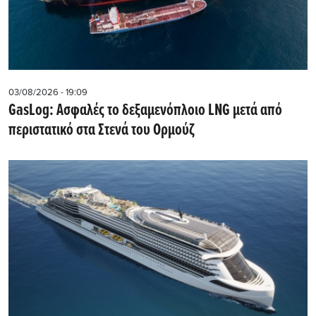
03/08/2026 - 19:09
GasLog: Ασφαλές το δεξαμενόπλοιο LNG μετά από
περιστατικό στα Στενά του Ορμούζ