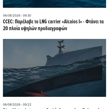
06/08/2026 - 09:30
CCEC: Παρέλαβε το LNG carrier «Alcaios I» - Φτάνει τα
20 πλοία υψηλών προδιαγραφών
06/08/2026 - 09:22