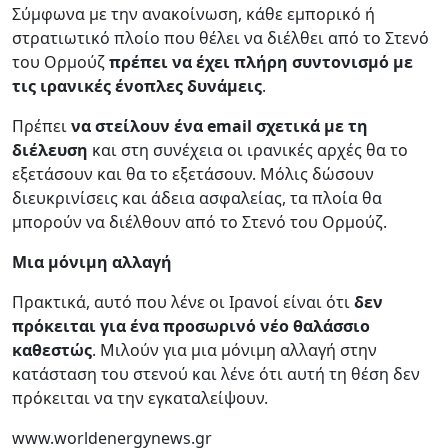
Σύμφωνα με την ανακοίνωση, κάθε εμπορικό ή
στρατιωτικό πλοίο που θέλει να διέλθει από το Στενό
του Ορμούζ
πρέπει να έχει πλήρη συντονισμό με
τις ιρανικές ένοπλες δυνάμεις
.
Πρέπει
να στείλουν ένα email σχετικά με τη
διέλευση
και στη συνέχεια οι ιρανικές αρχές θα το
εξετάσουν και θα το εξετάσουν. Μόλις δώσουν
διευκρινίσεις και άδεια ασφαλείας, τα πλοία θα
μπορούν να διέλθουν από το Στενό του Ορμούζ.
Μια μόνιμη αλλαγή
Πρακτικά, αυτό που λένε οι Ιρανοί είναι ότι
δεν
πρόκειται για ένα προσωρινό νέο θαλάσσιο
καθεστώς
. Μιλούν για μια μόνιμη αλλαγή στην
κατάσταση του στενού και λένε ότι αυτή τη θέση δεν
πρόκειται να την εγκαταλείψουν.
www.worldenergynews.gr