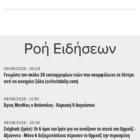
Ρoή Ειδήσεων
09/08/2026 - 00:24
Γνωρίστε τον σκύλο 30 εκατομμυρίων ετών που σκαρφάλωνε σε δέντρα
αντί να κυνηγάει ξύλα (scitechdaily.com)
08/08/2026 - 21:30
Άγιος Ματθίας ο Απόστολος - Κυριακή 9 Αυγούστου
08/08/2026 - 20:34
Zolghadr (Ιράν): Οι 6 όροι του Ιράν για να ανοίξουν τα στενά του Ορμούζ -
Aljazeera - Mόνο 6 δεξαμενόπλοια πέρασαν το Ορμούζ την περασμένη