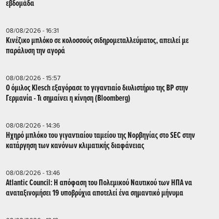
εβδομάδα
08/08/2026 - 16:31
Κινέζικο μπλόκο σε κολοσσούς σιδηρομεταλλεύματος, απειλεί με
παράλυση την αγορά
08/08/2026 - 15:57
Ο όμιλος Klesch εξαγόρασε το γιγαντιαίο διυλιστήριο της BP στην
Γερμανία - Τι σημαίνει η κίνηση (Βloomberg)
08/08/2026 - 14:36
Ηχηρό μπλόκο του γιγαντιαίου ταμείου της Νορβηγίας στο SEC στην
κατάργηση των κανόνων κλιματικής διαφάνειας
08/08/2026 - 13:46
Atlantic Council: Η απόφαση του Πολεμικού Ναυτικού των ΗΠΑ να
αναταξινομήσει 19 υποβρύχια αποτελεί ένα σημαντικό μήνυμα