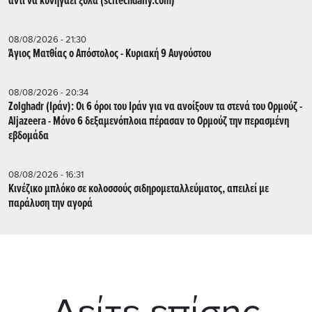
αντί να κυνηγάει ξύλα (scitechdaily.com)
08/08/2026 - 21:30
Άγιος Ματθίας ο Απόστολος - Κυριακή 9 Αυγούστου
08/08/2026 - 20:34
Zolghadr (Ιράν): Οι 6 όροι του Ιράν για να ανοίξουν τα στενά του Ορμούζ -
Aljazeera - Mόνο 6 δεξαμενόπλοια πέρασαν το Ορμούζ την περασμένη
εβδομάδα
08/08/2026 - 16:31
Κινέζικο μπλόκο σε κολοσσούς σιδηρομεταλλεύματος, απειλεί με
παράλυση την αγορά