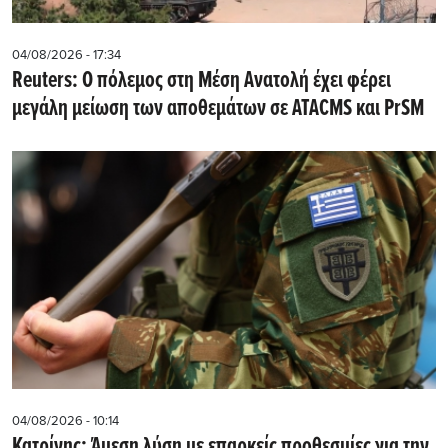
04/08/2026 - 17:34
Reuters: Ο πόλεμος στη Μέση Ανατολή έχει φέρει
μεγάλη μείωση των αποθεμάτων σε ATACMS και PrSM
04/08/2026 - 10:14
Κατρίνης: Άμεση λύση με επαρκείς προθεσμίες για την