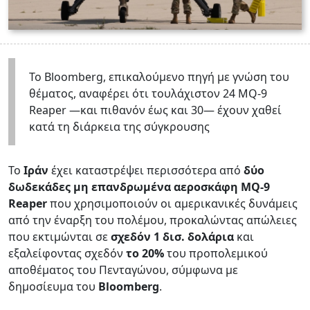
Το Bloomberg, επικαλούμενο πηγή με γνώση του
θέματος, αναφέρει ότι τουλάχιστον 24 MQ-9
Reaper —και πιθανόν έως και 30— έχουν χαθεί
κατά τη διάρκεια της σύγκρουσης
Το
Ιράν
έχει καταστρέψει περισσότερα από
δύο
δωδεκάδες μη επανδρωμένα αεροσκάφη MQ-9
Reaper
που χρησιμοποιούν οι αμερικανικές δυνάμεις
από την έναρξη του πολέμου, προκαλώντας απώλειες
που εκτιμώνται σε
σχεδόν 1 δισ. δολάρια
και
εξαλείφοντας σχεδόν
το 20%
του προπολεμικού
αποθέματος του Πενταγώνου, σύμφωνα με
δημοσίευμα του
Bloomberg
.