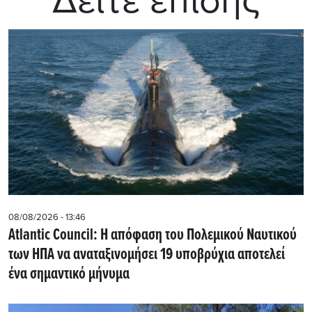
Δείτε επίσης
08/08/2026 - 13:46
Atlantic Council: Η απόφαση του Πολεμικού Ναυτικού
των ΗΠΑ να αναταξινομήσει 19 υποβρύχια αποτελεί
ένα σημαντικό μήνυμα