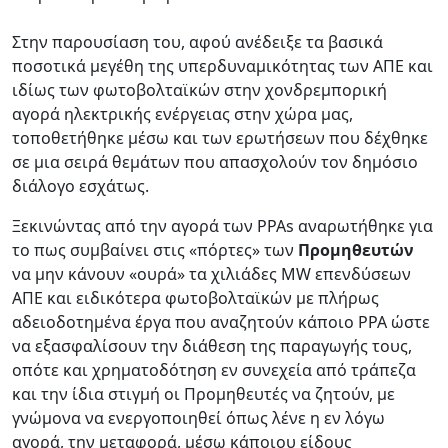
Στην παρουσίαση του, αφού ανέδειξε τα βασικά
ποσοτικά μεγέθη της υπερδυναμικότητας των ΑΠΕ και
ιδίως των φωτοβολταϊκών στην χονδρεμπορική
αγορά ηλεκτρικής ενέργειας στην χώρα μας,
τοποθετήθηκε μέσω και των ερωτήσεων που δέχθηκε
σε μια σειρά θεμάτων που απασχολούν τον δημόσιο
διάλογο εσχάτως.
Ξεκινώντας από την αγορά των PPAs αναρωτήθηκε για
το πως συμβαίνει στις «πόρτες» των
Προμηθευτών
να μην κάνουν «ουρά» τα χιλιάδες MW επενδύσεων
ΑΠΕ και ειδικότερα φωτοβολταϊκών με πλήρως
αδειοδοτημένα έργα που αναζητούν κάποιο PPA ώστε
να εξασφαλίσουν την διάθεση της παραγωγής τους,
οπότε και χρηματοδότηση εν συνεχεία από τράπεζα
και την ίδια στιγμή οι Προμηθευτές να ζητούν, με
γνώμονα να ενεργοποιηθεί όπως λένε η εν λόγω
αγορά, την μεταφορά, μέσω κάποιου είδους