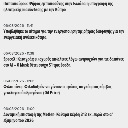
Παπασταύρου: Ψήφος εμπιστοσύνης στην Ελλάδα η υπογραφή της
ηλεκτρικής διασύνδεσης με την Κύπρο
06/08/2026 - 11:41
Υποβλήθηκε το αίτημα για την ενεργοποίηση της ρήτρας διαφυγής για την
ενεργειακή ανθεκτικότητα
06/08/2026 - 11:38
SpaceX: Καταγράφει ισχυρές απώλειες λόγω ανησυχιών για τις δαπάνες
στο AI – Ο Musk θέτει στόχο $1 τρις έσοδα
06/08/2026 - 11:06
Φιλιππίνες: Φιλοδοξούν να γίνουν ο πρώτος παγκόσμιος κόμβος
γεωλογικού υδρογόνου (Oil Price)
06/08/2026 - 11:00
Δυναμική επιστοφή της Metlen- Καθαρά κέρδη 313 εκ. ευρώ στο α'
εξάμηνο του 2026