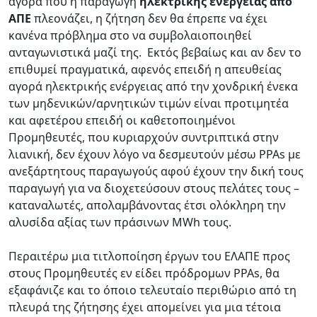
αγορά που η παραγωγή
ηλεκτρικής ενέργειας από
ΑΠΕ
πλεονάζει, η ζήτηση δεν θα έπρεπε να έχει
κανένα πρόβλημα στο να συμβολαιοποιηθεί
ανταγωνιστικά μαζί της. Εκτός βεβαίως και αν δεν το
επιθυμεί πραγματικά, αφενός επειδή η απευθείας
αγορά ηλεκτρικής ενέργειας από την χονδρική ένεκα
των μηδενικών/αρνητικών τιμών είναι προτιμητέα
και αφετέρου επειδή οι καθετοποιημένοι
Προμηθευτές, που κυριαρχούν συντριπτικά στην
λιανική, δεν έχουν λόγο να δεσμευτούν μέσω PPAs με
ανεξάρτητους παραγωγούς αφού έχουν την δική τους
παραγωγή για να διοχετεύσουν στους πελάτες τους –
καταναλωτές, απολαμβάνοντας έτσι ολόκληρη την
αλυσίδα αξίας των πράσινων MWh τους.
Περαιτέρω μια τιτλοποίηση έργων του ΕΛΑΠΕ προς
στους Προμηθευτές εν είδει πρόδρομων PPAs, θα
εξαφάνιζε και το όποιο τελευταίο περιθώριο από τη
πλευρά της ζήτησης έχει απομείνει για μια τέτοια