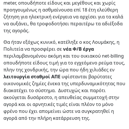
meter, οπουδήποτε είδους και μεγέθους και χωρίς
προηγουμένως η ασθμαίνουσα επί 18 έτη ελεύθερη
ζήτηση για ηλεκτρική ενέργεια να αρχίσει για τα καλά
να αυξάνει, θα τροφοδοτήσει περαιτέρω τα αδιέξοδα
της αγοράς.
Θα ήταν εξόχως κυνικό, κατέληξε ο κος Λουμάκης, η
Πολιτεία να προσφέρει σε
νέα Φ/Β έργα
περιλαμβανομένου ακόμη και του οικιακού net-billing
οπουδήποτε είδους τιμή για το εγχεόμενο ρεύμα τους,
πλην της χονδρικής, την ώρα που ήδη χιλιάδες εν
λειτουργία σταθμοί ΑΠΕ
υφίστανται βαρύτατες
οικονομικές ζημίες ένεκα της υπερδυναμικότητας που
διακατέχει το σύστημα. Δυστυχώς και παρότι
ακούγεται δυσάρεστο, η απευθείας συμμετοχή στην
αγορά και οι αρνητικές τιμές είναι πλέον το μόνο
φρένο που έχει απομείνει ώστε να συγκρατηθεί η
αγορά από την πλήρη κατάρρευση της.