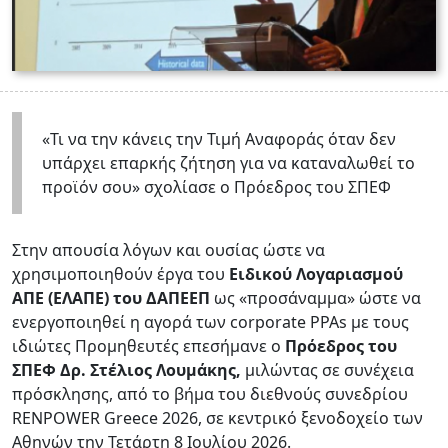
«Τι να την κάνεις την Τιμή Αναφοράς όταν δεν
υπάρχει επαρκής ζήτηση για να καταναλωθεί το
προϊόν σου» σχολίασε ο Πρόεδρος του ΣΠΕΦ
Στην απουσία λόγων και ουσίας ώστε να
χρησιμοποιηθούν έργα του
Ειδικού Λογαριασμού
ΑΠΕ (ΕΛΑΠΕ) του ΔΑΠΕΕΠ
ως «προσάναμμα» ώστε να
ενεργοποιηθεί η αγορά των corporate PPAs με τους
ιδιώτες Προμηθευτές επεσήμανε ο
Πρόεδρος του
ΣΠΕΦ Δρ. Στέλιος Λουμάκης,
μιλώντας σε συνέχεια
πρόσκλησης, από το βήμα του διεθνούς συνεδρίου
RENPOWER Greece 2026, σε κεντρικό ξενοδοχείο των
Αθηνών την Τετάρτη 8 Ιουλίου 2026.