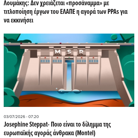
Λουμάκης: Δεν χρειάζεται «προσάναμμα» με
τιτλοποίηση έργων του ΕΛΑΠΕ η αγορά των PPAs για
να εκκινήσει
03/07/2026 - 07:20
Josephine Steppat- Ποιο είναι το δίλημμα της
ευρωπαϊκής αγοράς άνθρακα (Montel)