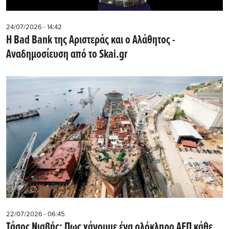
24/07/2026 - 14:42
Η Bad Bank της Αριστεράς και ο Αλάθητος -
Αναδημοσίευση από το Skai.gr
22/07/2026 - 06:45
Τάσος Νιαβής: Πως χάνουμε ένα ολόκληρο ΑΕΠ κάθε