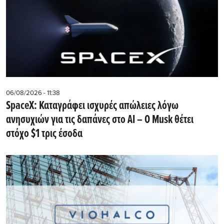
06/08/2026 - 11:38
SpaceX: Καταγράφει ισχυρές απώλειες λόγω
ανησυχιών για τις δαπάνες στο AI – Ο Musk θέτει
στόχο $1 τρις έσοδα