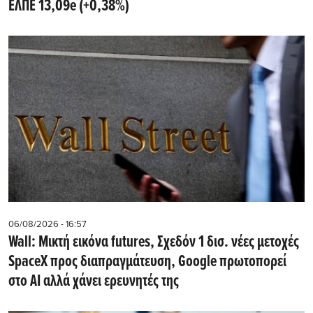
ΕΛΠΕ 13,09e (+0,38%)
06/08/2026 - 16:57
Wall: Μικτή εικόνα futures, Σχεδόν 1 δισ. νέες μετοχές
SpaceX προς διαπραγμάτευση, Google πρωτοπορεί
στο AI αλλά χάνει ερευνητές της