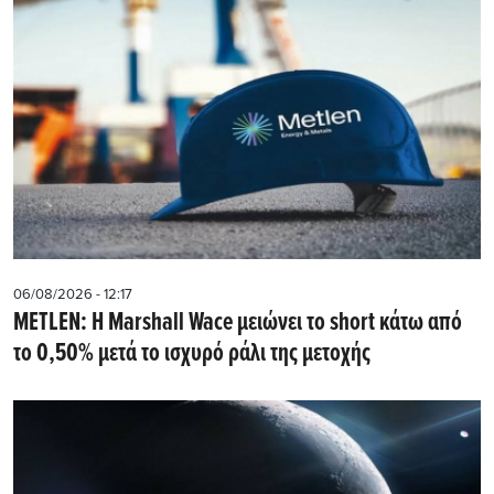
06/08/2026 - 12:17
METLEN: Η Marshall Wace μειώνει το short κάτω από
το 0,50% μετά το ισχυρό ράλι της μετοχής