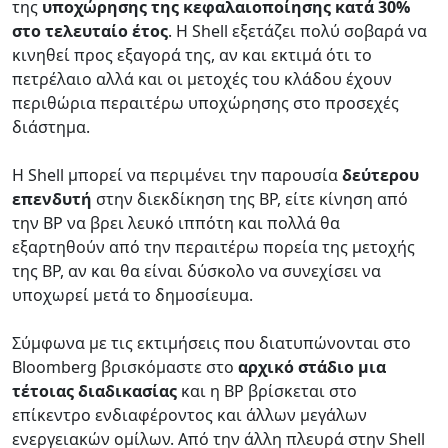
της
υποχώρησης της κεφαλαιοπoίησης κατά 30%
στο τελευταίο έτος
. Η Shell εξετάζει πολύ σοβαρά να
κινηθεί προς εξαγορά της, αν και εκτιμά ότι το
πετρέλαιο αλλά και οι μετοχές του κλάδου έχουν
περιθώρια περαιτέρω υποχώρησης στο προσεχές
διάστημα.
H Shell μπορεί να περιμένει την παρουσία
δεύτερου
επενδυτή
στην διεκδίκηση της BP, είτε κίνηση από
την BP να βρει λευκό ιππότη και πολλά θα
εξαρτηθούν από την περαιτέρω πορεία της μετοχής
της BP, αν και θα είναι δύσκολο να συνεχίσει να
υποχωρεί μετά το δημοσίευμα.
Σύμφωνα με τις εκτιμήσεις που διατυπώνονται στο
Bloomberg βρισκόμαστε στο
αρχικό στάδιο μια
τέτοιας διαδικασίας
και η BP βρίσκεται στο
επίκεντρο ενδιαφέροντος και άλλων μεγάλων
ενεργειακών ομίλων. Από την άλλη πλευρά στην Shell