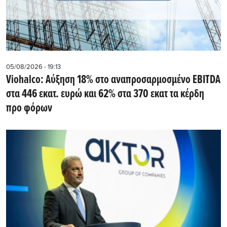
05/08/2026 - 19:13
Viohalco: Αύξηση 18% στο αναπροσαρμοσμένο EBITDA
στα 446 εκατ. ευρώ και 62% στα 370 εκατ τα κέρδη
προ φόρων