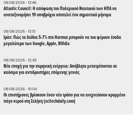
08/08/2026 - 13:46
Atlantic Council: Η απόφαση του Πολεμικού Ναυτικού των ΗΠΑ να
αναταξινομήσει 19 υποβρύχια αποτελεί ένα σημαντικό μήνυμα
08/08/2026 - 13:13
Ιράν: Πώς τα διόδια 5-7% στο Hormuz μπορούν να του φέρουν έσοδα
μεγαλύτερα των Google, Apple, NVidia
08/08/2026 - 12:45
Νέα εποχή για την πυρηνική ενέργεια: Απόβλητα μετατρέπονται σε
καύσιμο για αντιδραστήρες επόμενης γενιάς
08/08/2026 - 10:04
Οι επιστήμονες βρίσκουν έναν νέο τρόπο για να ανιχνεύσουν κρυμμένο
πάγο νερού στη Σελήνη (scitechdaily.com)