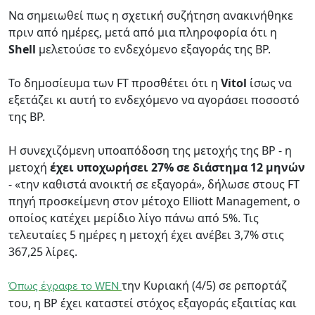
Να σημειωθεί πως η σχετική συζήτηση ανακινήθηκε
πριν από ημέρες, μετά από μια πληροφορία ότι η
Shell
μελετούσε το ενδεχόμενο εξαγοράς της BP.
Το δημοσίευμα των FT προσθέτει ότι η
Vitol
ίσως να
εξετάζει κι αυτή το ενδεχόμενο να αγοράσει ποσοστό
της BP.
Η συνεχιζόμενη υποαπόδοση της μετοχής της BP - η
μετοχή
έχει υποχωρήσει 27% σε διάστημα 12 μηνών
- «την καθιστά ανοικτή σε εξαγορά», δήλωσε στους FT
πηγή προσκείμενη στον μέτοχο Elliott Management, ο
οποίος κατέχει μερίδιο λίγο πάνω από 5%. Τις
τελευταίες 5 ημέρες η μετοχή έχει ανέβει 3,7% στις
367,25 λίρες.
την Κυριακή (4/5) σε ρεπορτάζ
Όπως έγραφε το WEN
του, η BP έχει καταστεί στόχος εξαγοράς εξαιτίας και