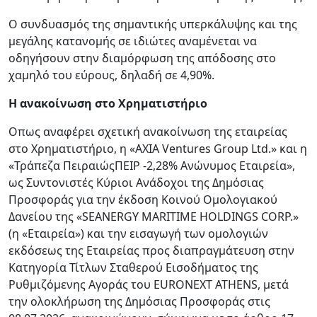
Ο συνδυασμός της σημαντικής υπερκάλυψης και της
μεγάλης κατανομής σε ιδιώτες αναμένεται να
οδηγήσουν στην διαμόρφωση της απόδοσης στο
χαμηλό του εύρους, δηλαδή σε 4,90%.
Η ανακοίνωση στο Χρηματιστήριο
Οπως αναφέρει σχετική ανακοίνωση της εταιρείας
στο Χρηματιστήριο, η «AXIA Ventures Group Ltd.» και η
«Τράπεζα ΠειραιώςΠΕΙΡ -2,28% Ανώνυμος Εταιρεία»,
ως Συντονιστές Κύριοι Ανάδοχοι της Δημόσιας
Προσφοράς για την έκδοση Κοινού Ομολογιακού
Δανείου της «SEANERGY MARITIME HOLDINGS CORP.»
(η «Εταιρεία») και την εισαγωγή των ομολογιών
εκδόσεως της Εταιρείας προς διαπραγμάτευση στην
Κατηγορία Τίτλων Σταθερού Εισοδήματος της
Ρυθμιζόμενης Αγοράς του EURONEXT ATHENS, μετά
την ολοκλήρωση της Δημόσιας Προσφοράς στις