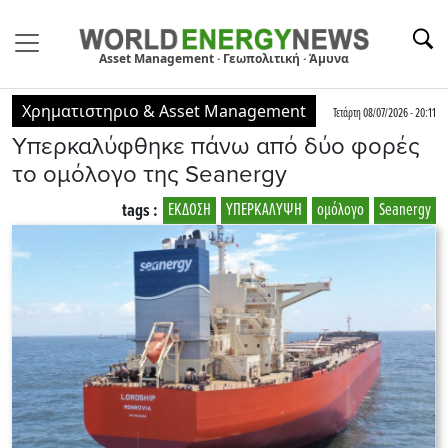
Asset Management · Γεωπολιτική · Άμυνα
Χρηματιστηριο & Asset Management
Τετάρτη 08/07/2026 - 20:11
Υπερκαλύφθηκε πάνω από δύο φορές
το ομόλογο της Seanergy
tags :
ΕΚΔΟΣΗ
ΥΠΕΡΚΑΛΥΨΗ
ομόλογο
Seanergy