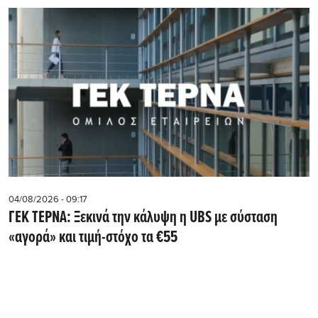
04/08/2026 - 09:17
ΓΕΚ ΤΕΡΝΑ: Ξεκινά την κάλυψη η UBS με σύσταση
«αγορά» και τιμή-στόχο τα €55