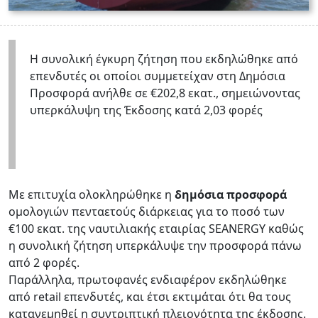
Η συνολική έγκυρη ζήτηση που εκδηλώθηκε από
επενδυτές οι οποίοι συμμετείχαν στη Δημόσια
Προσφορά ανήλθε σε €202,8 εκατ., σημειώνοντας
υπερκάλυψη της Έκδοσης κατά 2,03 φορές
Με επιτυχία ολοκληρώθηκε η
δημόσια προσφορά
ομολογιών πενταετούς διάρκειας για το ποσό των
€100 εκατ. της ναυτιλιακής εταιρίας SEANERGY καθώς
η συνολική ζήτηση υπερκάλυψε την προσφορά πάνω
από 2 φορές.
Παράλληλα, πρωτοφανές ενδιαφέρον εκδηλώθηκε
από retail επενδυτές, και έτσι εκτιμάται ότι θα τους
κατανεμηθεί η συντριπτική πλειονότητα της έκδοσης.