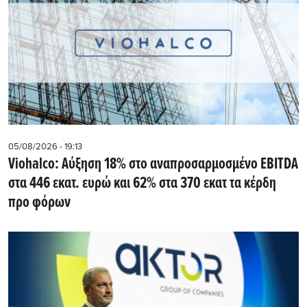
05/08/2026 - 19:13
Viohalco: Αύξηση 18% στο αναπροσαρμοσμένο EBITDA
στα 446 εκατ. ευρώ και 62% στα 370 εκατ τα κέρδη
προ φόρων