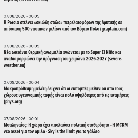
07/08/2026 - 00:05
Η Ρωσία στέλνει «σκιώδη στόλο» πετρελαιοφόρων της Αρκτικής σε
απόσταση 500 ναυτικών μιλίων από τον Βόρειο Πόλο (gcaptain.com)
07/08/2026 - 00:05
Νέα ωκεάνια θερμική ανωμαλία ενώνεται με το Super El Niño και
αναδιαμορφώνει την πρόγνωση του χειμώνα 2026-2027 (severe-
weather.eu)
07/08/2026 - 00:04
Μακροπρόθεσμη μελέτη δείχνει ότι οι εκπομπές μεθανίου από τους
χώρους υγειονομικής ταφής είναι πολύ υψηλότερες από τις εκτιμήσεις
(phys.org)
07/08/2026 - 00:01
Μυτιληναίος: Η χώρα έχει απολαύσει πολιτική σταθερότητα - Η MCRM
νέο asset για τον όμιλο - Sky is the limit για το γάλλιο