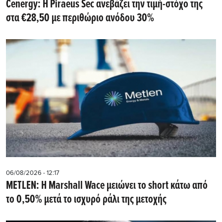
Cenergy: Η Piraeus Sec ανεβάζει την τιμή-στόχο της
στα €28,50 με περιθώριο ανόδου 30%
06/08/2026 - 12:17
METLEN: Η Marshall Wace μειώνει το short κάτω από
το 0,50% μετά το ισχυρό ράλι της μετοχής