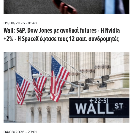
05/08/2026 - 16:48
Wall: S&P, Dow Jones με ανοδικά futures - Η Nvidia
+2% - Η SpaceX έφτασε τους 12 εκατ. συνδρομητές
04/08/2026 - 23:01