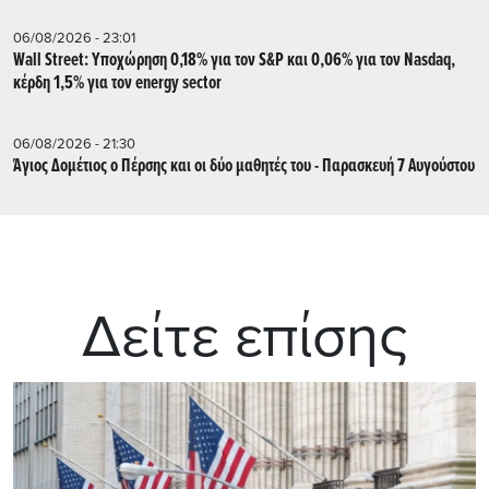
06/08/2026 - 23:01
Wall Street: Υποχώρηση 0,18% για τον S&P και 0,06% για τον Nasdaq,
κέρδη 1,5% για τον energy sector
06/08/2026 - 21:30
Άγιος Δομέτιος ο Πέρσης και οι δύο μαθητές του - Παρασκευή 7 Αυγούστου
Δείτε επίσης