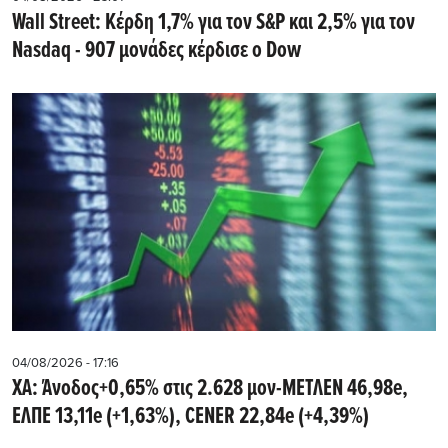
Wall Street: Κέρδη 1,7% για τον S&P και 2,5% για τον
Nasdaq - 907 μονάδες κέρδισε ο Dow
04/08/2026 - 17:16
ΧΑ: Άνοδος+0,65% στις 2.628 μον-ΜΕΤΛΕΝ 46,98e,
ΕΛΠΕ 13,11e (+1,63%), CENER 22,84e (+4,39%)