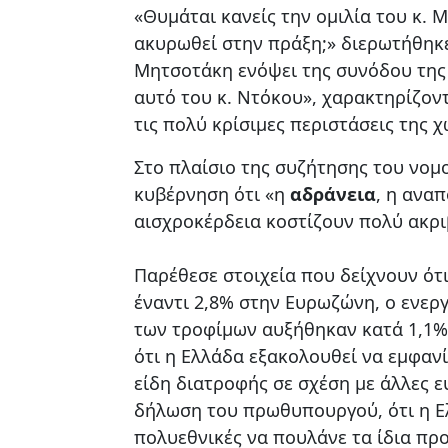
«Θυμάται κανείς την ομιλία του κ. 
ακυρωθεί στην πράξη;» διερωτήθηκε,
Μητσοτάκη ενόψει της συνόδου της
αυτό του κ. Ντόκου», χαρακτηρίζοντ
τις πολύ κρίσιμες περιστάσεις της 
Στο πλαίσιο της συζήτησης του νομ
κυβέρνηση ότι «η
αδράνεια
, η ανα
αισχροκέρδεια κοστίζουν πολύ ακρι
Παρέθεσε στοιχεία που δείχνουν ότ
έναντι 2,8% στην Ευρωζώνη, ο ενεργ
των τροφίμων αυξήθηκαν κατά 1,1%,
ότι η Ελλάδα εξακολουθεί να εμφανί
είδη διατροφής σε σχέση με άλλες 
δήλωση του πρωθυπουργού, ότι η Ελ
πολυεθνικές να πουλάνε τα ίδια προ