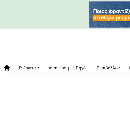
--
Ενέργεια
Ανανεώσιμες Πηγές
Περιβάλλον