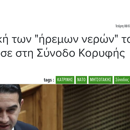
Τετάρτη 08/0
ική των "ήρεμων νερών" τ
ησε στη Σύνοδο Κορυφής
tags :
ΚΑΤΡΙΝΗΣ
NATO
ΜΗΤΣΟΤΑΚΗΣ
Σύνοδος