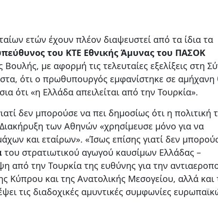
ταίων ετών έχουν πλέον διαψευστεί από τα ίδια τα
υπεύθυνος του ΚΤΕ Εθνικής Άμυνας του ΠΑΣΟΚ
 Βουλής, με αφορμή τις τελευταίες εξελίξεις στη Σ
στα, ότι ο πρωθυπουργός εμφανίστηκε σε αμήχανη 
ια ότι «η Ελλάδα απειλείται από την Τουρκία».
ιατί δεν μπορούσε να πει δημοσίως ότι η πολιτική 
 Διακήρυξη των Αθηνών «χρησίμευσε μόνο για να
μάχων και εταίρων». «Ίσως επίσης γιατί δεν μπορού
α
του στρατιωτικού αγωγού καυσίμων Ελλάδας –
ψη από την Τουρκία της ευθύνης για την αντιαεροπ
ης Κύπρου και της Ανατολικής Μεσογείου, αλλά και 
ψει τις διαδοχικές αμυντικές συμφωνίες ευρωπαϊκ