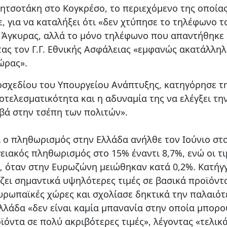
Μητσοτάκη στο Κογκρέσο, το περιεχόμενο της οποίας
 για να καταλήξει ότι «δεν χτύπησε το τηλέφωνο το
 Άγκυρας, αλλά το μόνο τηλέφωνο που απαντήθηκε 
ας τον Γ.Γ. Εθνικής Ασφάλειας «εμφανώς ακατάλληλ
χώρας».
οσχεδίου του Υπουργείου Ανάπτυξης, κατηγόρησε τ
ποτελεσματικότητα και η αδυναμία της να ελέγξει τη
βά στην τσέπη των πολιτών».
ι ο πληθωρισμός στην Ελλάδα ανήλθε τον Ιούνιο στ
ειακός πληθωρισμός στο 15% έναντι 8,7%, ενώ οι τι
 όταν στην Ευρωζώνη μειώθηκαν κατά 0,2%. Κατήγγ
ζει σημαντικά υψηλότερες τιμές σε βασικά προϊόντ
ευρωπαϊκές χώρες και σχολίασε δηκτικά την παλαιό
λάδα «δεν είναι καμία μπανανία στην οποία μπορο
ϊόντα σε πολύ ακριβότερες τιμές», λέγοντας «τελικά