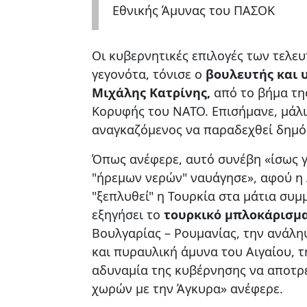
Εθνικής Άμυνας του ΠΑΣΟΚ
Οι κυβερνητικές επιλογές των τελευ
γεγονότα, τόνισε ο
βουλευτής και 
Μιχάλης Κατρίνης,
από το βήμα της
Κορυφής του ΝΑΤΟ. Επισήμανε, μάλι
αναγκαζόμενος να παραδεχθεί δημόσ
Όπως ανέφερε, αυτό συνέβη «ίσως γ
"ήρεμων νερών" ναυάγησε», αφού η
"ξεπλυθεί" η Τουρκία στα μάτια συμ
εξηγήσει το
τουρκικό μπλοκάρισμ
Βουλγαρίας – Ρουμανίας, την ανάλη
και πυραυλική άμυνα του Αιγαίου, τ
αδυναμία της κυβέρνησης να αποτρέ
χωρών με την Άγκυρα» ανέφερε.