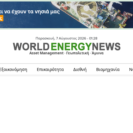
Παρασκευή, 7 Αύγουστος 2026 -
01:28
Asset Management · Γεωπολιτική · Άμυνα
Εξοικονόμηση
Επικαιρότητα
Διεθνή
Βιομηχανία
Ν