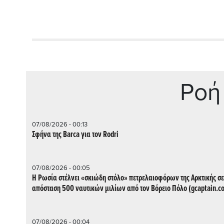
Ρoή
07/08/2026 - 00:13
Σφήνα της Barca για τον Rodri
07/08/2026 - 00:05
Η Ρωσία στέλνει «σκιώδη στόλο» πετρελαιοφόρων της Αρκτικής σε
απόσταση 500 ναυτικών μιλίων από τον Βόρειο Πόλο (gcaptain.c
07/08/2026 - 00:04