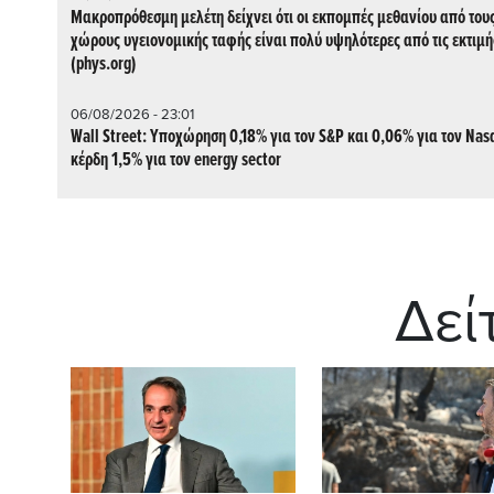
Μακροπρόθεσμη μελέτη δείχνει ότι οι εκπομπές μεθανίου από του
χώρους υγειονομικής ταφής είναι πολύ υψηλότερες από τις εκτιμή
(phys.org)
06/08/2026 - 23:01
Wall Street: Υποχώρηση 0,18% για τον S&P και 0,06% για τον Nas
κέρδη 1,5% για τον energy sector
Δεί