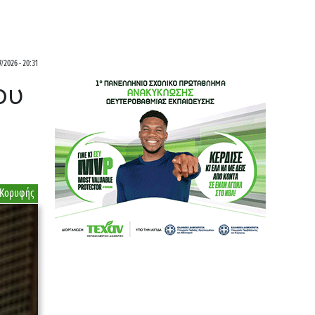
7/2026 - 20:31
ου
 Κορυφής