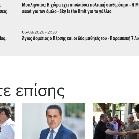
ς
Μυτιληναίος: Η χώρα έχει απολαύσει πολιτική σταθερότητα - Η 
σεις
asset για τον όμιλο - Sky is the limit για το γάλλιο
06/08/2026 - 21:30
daq,
Άγιος Δομέτιος ο Πέρσης και οι δύο μαθητές του - Παρασκευή 7 Α
τε επίσης