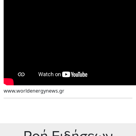
www.worldenergynews.gr