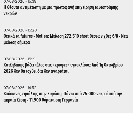
07/08/2026 - 15:38
Η Θέουτα αντιμέτωπη με μια πρωτοφανή επιχείρηση ταυτοποίησης
νεκρών
07/08/2026 - 15:20
Θετικά τα futures - Metlen: Μείωση 272.510 short θέσεων χθες 6/8 - Νέα
μείωση σήμερα
07/08/2026 - 15:19
Χατζηδάκης βάζει τέλος στις «κρυφές» εγκυκλίους: Από 1η Οκτωβρίου
2026 δεν θα ισχύει ό,τι δεν αναρτάται
07/08/2026 - 14:52
Καύσωνες-εφιάλτης στην Ευρώπη: Πάνω από 25.000 νεκροί από την
ακραία ζέστη - 11.900 θύματα στη Γερμανία