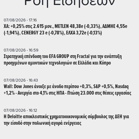
Ρoή Ειδήσεων
07/08/2026 - 17:16
ΧΑ: +0,25% στις 2.615 μον., METLEN 48,38e (-0,33%), ΑΔΜΗΕ 4,55e
(-1,94%), CENERGY 23 e (-0,78%), ΕΛΧΑ 3,72e (-0,13%)
07/08/2026 - 16:59
Στρατηγική επένδυση του EFA GROUP στη Fractal για την ανάπτυξη
προηγμένων αμυντικών τεχνολογιών σε Ελλάδα και Κύπρο
07/08/2026 - 16:43
Wall: Dow Jones άνοιξε με άνοδο περίπου +0,3%, S&P +0,5%, Nasdaq
+1,2% - Ανεργία στο 4,1% στις ΗΠΑ - Πτώση 23.000 στις θέσεις εργασίας
07/08/2026 - 16:12
Η Deloitte αποκλειστικός χρηματοοικονομικός σύμβουλος της ΔΕΗ για
την είσοδό στην πολωνική αγορά ενέργειας