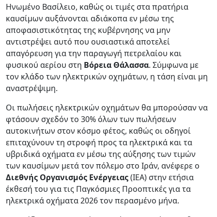
Ηνωμένο Βασίλειο, καθώς οι τιμές στα πρατήρια
καυσίμων αυξάνονται αδιάκοπα εν μέσω της
αποφασιστικότητας της κυβέρνησης να μην
αντιστρέψει αυτό που ουσιαστικά αποτελεί
απαγόρευση για την παραγωγή πετρελαίου και
φυσικού αερίου στη
Βόρεια Θάλασσα
. Σύμφωνα με
τον κλάδο των ηλεκτρικών οχημάτων, η τάση είναι μη
αναστρέψιμη.
Οι πωλήσεις ηλεκτρικών οχημάτων θα μπορούσαν να
φτάσουν σχεδόν το 30% όλων των πωλήσεων
αυτοκινήτων στον κόσμο φέτος, καθώς οι οδηγοί
επιταχύνουν τη στροφή προς τα ηλεκτρικά και τα
υβριδικά οχήματα εν μέσω της αύξησης των τιμών
των καυσίμων μετά τον πόλεμο στο Ιράν, ανέφερε ο
Διεθνής Οργανισμός Ενέργειας
(IEA) στην ετήσια
έκθεσή του για τις Παγκόσμιες Προοπτικές για τα
ηλεκτρικά οχήματα 2026 τον περασμένο μήνα.