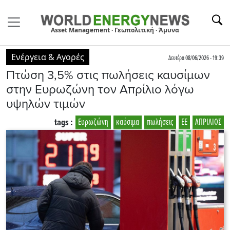
Asset Management · Γεωπολιτική · Άμυνα
Ενέργεια & Αγορές
Δευτέρα 08/06/2026 - 19:39
Πτώση 3,5% στις πωλήσεις καυσίμων
στην Ευρωζώνη τον Απρίλιο λόγω
υψηλών τιμών
tags :
Ευρωζώνη
καύσιμα
πωλήσεις
ΕΕ
ΑΠΡΙΛΙΟΣ