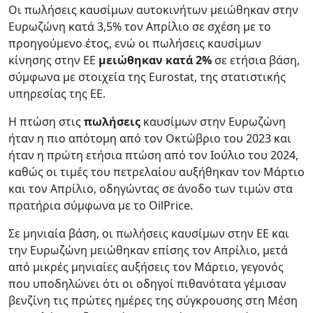
Οι πωλήσεις καυσίμων αυτοκινήτων μειώθηκαν στην
Ευρωζώνη κατά 3,5% τον Απρίλιο σε σχέση με το
προηγούμενο έτος, ενώ οι πωλήσεις καυσίμων
κίνησης στην ΕΕ
μειώθηκαν κατά 2%
σε ετήσια βάση,
σύμφωνα με στοιχεία της Eurostat, της στατιστικής
υπηρεσίας της ΕΕ.
Η πτώση στις
πωλήσεις
καυσίμων στην Ευρωζώνη
ήταν η πιο απότομη από τον Οκτώβριο του 2023 και
ήταν η πρώτη ετήσια πτώση από τον Ιούλιο του 2024,
καθώς οι τιμές του πετρελαίου αυξήθηκαν τον Μάρτιο
και τον Απρίλιο, οδηγώντας σε άνοδο των τιμών στα
πρατήρια σύμφωνα με το OilPrice.
Σε μηνιαία βάση, οι πωλήσεις καυσίμων στην ΕΕ και
την Ευρωζώνη μειώθηκαν επίσης τον Απρίλιο, μετά
από μικρές μηνιαίες αυξήσεις τον Μάρτιο, γεγονός
που υποδηλώνει ότι οι οδηγοί πιθανότατα γέμισαν
βενζίνη τις πρώτες ημέρες της σύγκρουσης στη Μέση