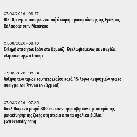
07/08/2026 - 08:47
IDF: Πραγματοποίησε ναυτική άσκηση προσομοίωσης της Ερυθράς
Θάλασσας στην Μεσόγειο
07/08/2026 - 08:40
Σκληρή στάση του Ιράν στο Ορμούζ - Εγκλωβισμένος σε «παγίδα
κλιμάκωσης» ο Trump
07/08/2026 - 08:24
Αύξηση των τιμών του πετρελαίου κατά 1% λόγω ανησυχιών για το
άνοιγμα του Στενού του Ορμούζ
07/08/2026 - 07:25
Απολιθωμένα μωρά 300 εκ. ετών αμφισβητούν την ιστορία της
μετακίνησης της ζωής στη στεριά από τα σχολικά βιβλία
(scitechdaily.com)