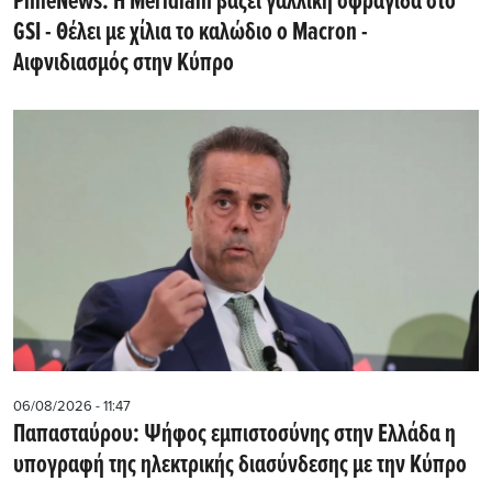
PhileNews: Η Meridiam βάζει γαλλική σφραγίδα στο
GSI - Θέλει με χίλια το καλώδιο ο Macron -
Αιφνιδιασμός στην Κύπρο
06/08/2026 - 11:47
Παπασταύρου: Ψήφος εμπιστοσύνης στην Ελλάδα η
υπογραφή της ηλεκτρικής διασύνδεσης με την Κύπρο