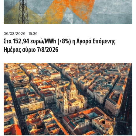
06/08/2026 - 15:36
Στα 152,94 ευρώ/MWh (+8%) η Αγορά Επόμενης
Ημέρας αύριο 7/8/2026