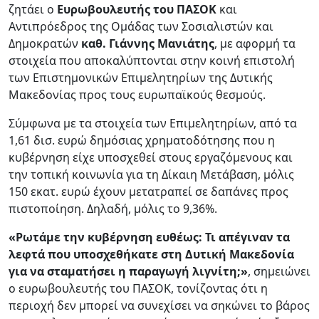
ζητάει ο
Ευρωβουλευτής του ΠΑΣΟΚ
και
Αντιπρόεδρος της Ομάδας των Σοσιαλιστών και
Δημοκρατών
καθ. Γιάννης Μανιάτης
, με αφορμή τα
στοιχεία που αποκαλύπτονται στην κοινή επιστολή
των Επιστημονικών Επιμελητηρίων της Δυτικής
Μακεδονίας προς τους ευρωπαϊκούς θεσμούς.
Σύμφωνα με τα στοιχεία των Επιμελητηρίων, από τα
1,61 δισ. ευρώ δημόσιας χρηματοδότησης που η
κυβέρνηση είχε υποσχεθεί στους εργαζόμενους και
την τοπική κοινωνία για τη Δίκαιη Μετάβαση, μόλις
150 εκατ. ευρώ έχουν μετατραπεί σε δαπάνες προς
πιστοποίηση. Δηλαδή, μόλις το 9,36%.
«Ρωτάμε την κυβέρνηση ευθέως: Τι απέγιναν τα
λεφτά που υποσχεθήκατε στη Δυτική Μακεδονία
για να σταματήσει η παραγωγή λιγνίτη;»
, σημειώνει
ο ευρωβουλευτής του ΠΑΣΟΚ, τονίζοντας ότι η
περιοχή δεν μπορεί να συνεχίσει να σηκώνει το βάρος