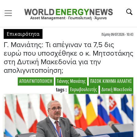
Asset Management · Γεωπολιτική · Άμυνα
Επικαιρότητα
Πέμπτη 09/07/2026 - 10:43
Γ. Μανιάτης: Τι απέγιναν τα 7,5 δις
ευρώ που υποσχέθηκε ο κ. Μητσοτάκης
στη Δυτική Μακεδονία για την
απολιγνιτοποίηση;
ΑΠΟΛΙΓΝΙΤΟΠΟΙΗΣΗ
Γιάννης Μανιάτης
ΠΑΣΟΚ ΚΙΝΗΜΑ ΑΛΛΑΓΗΣ
tags :
Ευρωβουλευτής
Δυτική Μακεδονία