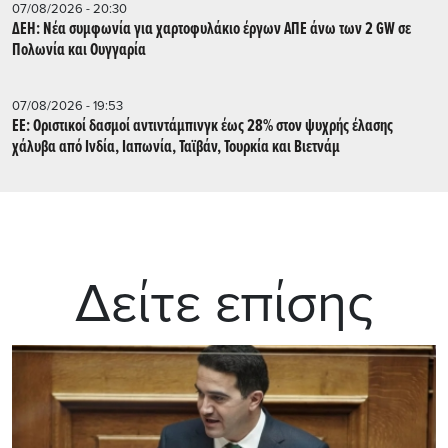
07/08/2026 - 20:30
ΔΕΗ: Νέα συμφωνία για χαρτοφυλάκιο έργων ΑΠΕ άνω των 2 GW σε
Πολωνία και Ουγγαρία
07/08/2026 - 19:53
ΕΕ: Οριστικοί δασμοί αντιντάμπινγκ έως 28% στον ψυχρής έλασης
χάλυβα από Ινδία, Ιαπωνία, Ταϊβάν, Τουρκία και Βιετνάμ
Δείτε επίσης