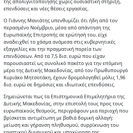
της απολιγνιτοποίησης χωρίς ουσιαστική στήριξη,
επενδύσεις και νέες θέσεις εργασίας.
Ο Γιάννης Μανιάτης υπενθυμίζει ότι ήδη από τον
περασμένο Νοέμβριο, μέσα από απάντηση της
Ευρωπαϊκής Επιτροπής σε ερώτησή του, είχε
αναδειχθεί το χάσμα ανάμεσα στις κυβερνητικές
εξαγγελίες και την πραγματική πορεία των
επενδύσεων. Από τα 7,5 δισ. ευρώ που είχαν
παρουσιαστεί ως συνολικό πακέτο για την επόμενη
μέρα της Δυτικής Μακεδονίας, από τον Πρωθυπουργό
Κυριάκο Μητσοτάκη, έχουν δρομολογηθεί μόλις 1,96
δισ. ευρώ σε δημόσιες και ιδιωτικές επενδύσεις.
Σημειώνεται πως τα Επιστημονικά Επιμελητήρια της
Δυτικής Μακεδονίας, στην επιστολή τους προς τους
ευρωπαϊκούς θεσμούς, περιγράφουν μια περιοχή που
βρίσκεται αντιμέτωπη με βαθιά δομική αλλαγή:
μείωση και γήρανση πληθυσμού, συρρίκνωση του
εργατικού δυναμικού και υποχώρηση της