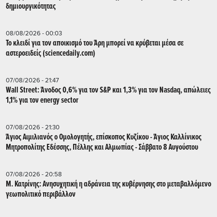
δημιουργικότητας
08/08/2026 - 00:03
Το κλειδί για τον αποικισμό του Άρη μπορεί να κρύβεται μέσα σε
αστεροειδείς (sciencedaily.com)
07/08/2026 - 21:47
Wall Street: Άνοδος 0,6% για τον S&P και 1,3% για τον Nasdaq, απώλειες
1,1% για τον energy sector
07/08/2026 - 21:30
Άγιος Αιμιλιανός ο Ομολογητής, επίσκοπος Κυζίκου - Άγιος Καλλίνικος
Μητροπολίτης Εδέσσης, Πέλλης και Αλμωπίας - Σάββατο 8 Αυγούστου
07/08/2026 - 20:58
Μ. Κατρίνης: Ανησυχητική η αδράνεια της κυβέρνησης στο μεταβαλλόμενο
γεωπολιτικό περιβάλλον