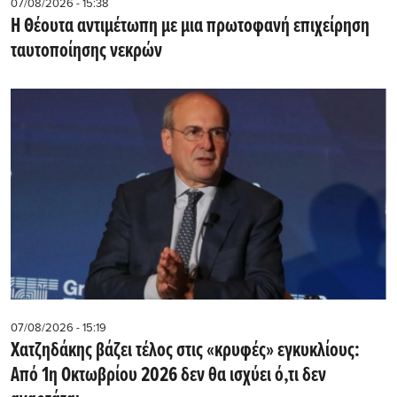
07/08/2026 - 15:38
Η Θέουτα αντιμέτωπη με μια πρωτοφανή επιχείρηση
ταυτοποίησης νεκρών
07/08/2026 - 15:19
Χατζηδάκης βάζει τέλος στις «κρυφές» εγκυκλίους:
Από 1η Οκτωβρίου 2026 δεν θα ισχύει ό,τι δεν