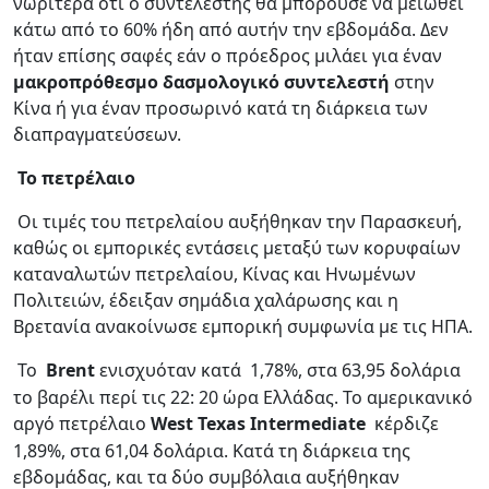
νωρίτερα ότι ο συντελεστής θα μπορούσε να μειωθεί
κάτω από το 60% ήδη από αυτήν την εβδομάδα. Δεν
ήταν επίσης σαφές εάν ο πρόεδρος μιλάει για έναν
μακροπρόθεσμο δασμολογικό συντελεστή
στην
Κίνα ή για έναν προσωρινό κατά τη διάρκεια των
διαπραγματεύσεων.
Το πετρέλαιο
Οι τιμές του πετρελαίου αυξήθηκαν την Παρασκευή,
καθώς οι εμπορικές εντάσεις μεταξύ των κορυφαίων
καταναλωτών πετρελαίου, Κίνας και Ηνωμένων
Πολιτειών, έδειξαν σημάδια χαλάρωσης και η
Βρετανία ανακοίνωσε εμπορική συμφωνία με τις ΗΠΑ.
Το
Brent
ενισχυόταν κατά
1,78%, στα 63,95 δολάρια
το βαρέλι περί τις 22: 20 ώρα Ελλάδας. Το αμερικανικό
αργό πετρέλαιο
West Texas Intermediate
κέρδιζε
1,89%, στα 61,04 δολάρια. Κατά τη διάρκεια της
εβδομάδας, και τα δύο συμβόλαια αυξήθηκαν