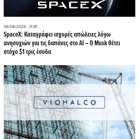
06/08/2026 - 11:38
SpaceX: Καταγράφει ισχυρές απώλειες λόγω
ανησυχιών για τις δαπάνες στο AI – Ο Musk θέτει
στόχο $1 τρις έσοδα