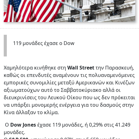
119 μονάδες έχασε ο Dow
Χαμηλότερα κινήθηκε στη
Wall Street
την Παρασκευή,
καθώς οι επενδυτές αναμένουν τις πολυαναμενόμενες
εμπορικές συνομιλίες μεταξύ Αμερικανών και Κινέζων
αξιωματούχων αυτό το Σαββατοκύριακο αλλά οι
διευκρινίσεις του Λευκού Οίκου που ως δεν πρόκειται
να υπάρξει μονομερής ενέργεια για του δασμούς στην
Κίνα άλλαξαν το κλίμα.
Ο
Dow Jones
έχασε 119 μονάδες, ή 0,29% στις 41.249
μονάδες.