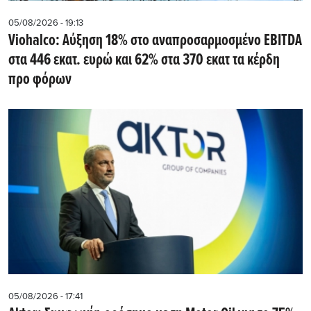
05/08/2026 - 19:13
Viohalco: Αύξηση 18% στο αναπροσαρμοσμένο EBITDA
στα 446 εκατ. ευρώ και 62% στα 370 εκατ τα κέρδη
προ φόρων
05/08/2026 - 17:41