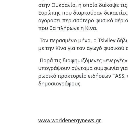
στην Ουκρανία, η οποία διέκοψε τις
Ευρώπης που διαρκούσαν δεκαετίες. 
αγοράσει περισσότερο φυσικό αέριο
που θα πλήρωνε η ​​Κίνα.
Τον περασμένο μήνα, ο Tsivilev δήλ
με την Κίνα για τον αγωγό φυσικού α
Παρά τις διαφημιζόμενες «ενεργές» 
υπογράψουν σύντομα συμφωνία για 
ρωσικό πρακτορείο ειδήσεων TASS, 
δημοσιογράφους.
www.worldenergynews.gr