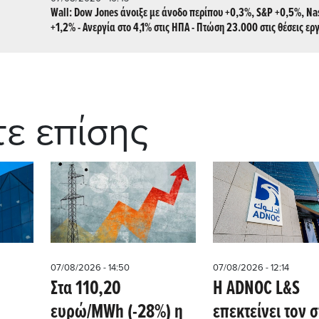
Wall: Dow Jones άνοιξε με άνοδο περίπου +0,3%, S&P +0,5%, Na
+1,2% - Ανεργία στο 4,1% στις ΗΠΑ - Πτώση 23.000 στις θέσεις ερ
τε επίσης
07/08/2026 - 14:50
07/08/2026 - 12:14
Στα 110,20
Η ADNOC L&S
ευρώ/MWh (-28%) η
επεκτείνει τον 