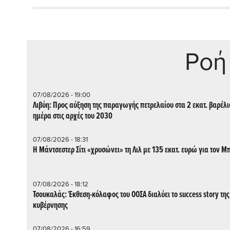
Ρoή
07/08/2026 - 19:00
Λιβύη: Προς αύξηση της παραγωγής πετρελαίου στα 2 εκατ. βαρέλι
ημέρα στις αρχές του 2030
07/08/2026 - 18:31
Η Μάντσεστερ Σίτι «χρυσώνει» τη Λιλ με 135 εκατ. ευρώ για τον Μ
07/08/2026 - 18:12
Τσουκαλάς: Έκθεση-κόλαφος του ΟΟΣΑ διαλύει το success story της
κυβέρνησης
07/08/2026 - 16:59