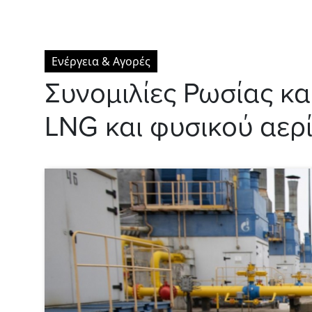
Ενέργεια & Αγορές
Συνομιλίες Ρωσίας κα
LNG και φυσικού αε