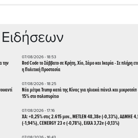
 Ειδήσεων
07/08/2026 - 18:53
α την
Red Code το Σάββατο σε Κρήτη, Χίο, Σάμο και Ικαρία - Σε πλήρη ετ
η Πολιτική Προστασία
07/08/2026 - 18:25
πουαντί
Νέα μέτρα Trump κατά της Κίνας για ηλιακά πάνελ και μικροτσίπ 
15% στο πολυπυρίτιο
07/08/2026 - 17:16
ΧΑ: +0,25% στις 2.615 μον., METLEN 48,38e (-0,33%), ΑΔΜΗΕ 4
(-1,94%), CENERGY 23 e (-0,78%), ΕΛΧΑ 3,72e (-0,13%)
07/08/2026 - 16:43