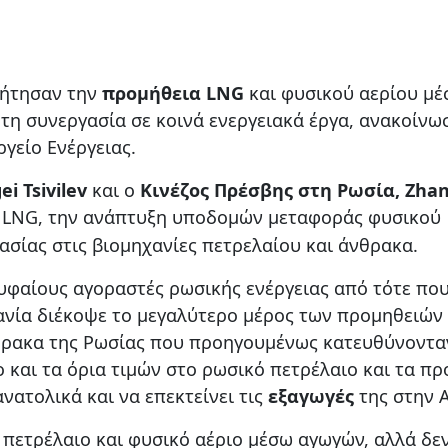
ζήτησαν την
προμήθεια LNG
και φυσικού αερίου μ
 τη συνεργασία σε κοινά ενεργειακά έργα, ανακοίνω
γείο Ενέργειας.
i Tsivilev
και ο
Κινέζος Πρέσβης στη Ρωσία, Zha
ς LNG, την ανάπτυξη υποδομών μεταφοράς φυσικού
ασίας στις βιομηχανίες πετρελαίου και άνθρακα.
ρυφαίους αγοραστές ρωσικής ενέργειας από τότε που
νία διέκοψε το μεγαλύτερο μέρος των προμηθειών
νθρακα της Ρωσίας που προηγουμένως κατευθύνοντα
ο και τα όρια τιμών στο ρωσικό πετρέλαιο και τα πρ
νατολικά και να επεκτείνει τις
εξαγωγές
της στην Α
πετρέλαιο και φυσικό αέριο μέσω αγωγών, αλλά δεν