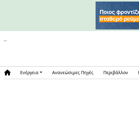
--
Ενέργεια
Ανανεώσιμες Πηγές
Περιβάλλον