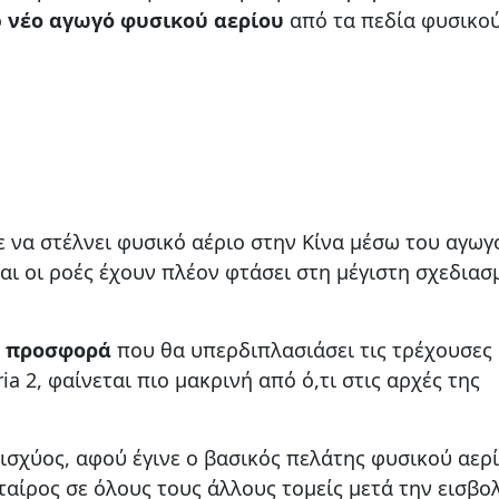
ό
νέο αγωγό φυσικού αερίου
από τα πεδία φυσικο
 να στέλνει φυσικό αέριο στην Κίνα μέσω του αγωγ
και οι ροές έχουν πλέον φτάσει στη μέγιστη σχεδιασ
ν
προσφορά
που θα υπερδιπλασιάσει τις τρέχουσες
ia 2, φαίνεται πιο μακρινή από ό,τι στις αρχές της
ισχύος, αφού έγινε ο βασικός πελάτης φυσικού αερ
ταίρος σε όλους τους άλλους τομείς μετά την εισβο