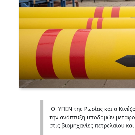
Ο
ΥΠΕΝ της Ρωσίας και ο Κινέζ
την ανάπτυξη υποδομών μεταφορ
στις βιομηχανίες πετρελαίου κα