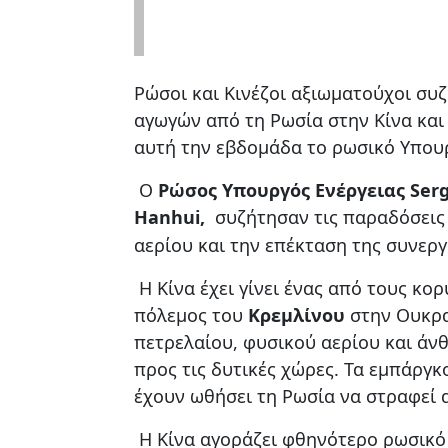
Ρώσοι και Κινέζοι αξιωματούχοι συ
αγωγών από τη Ρωσία στην Κίνα και
αυτή την εβδομάδα το ρωσικό Υπουρ
Ο
Ρώσος Υπουργός Ενέργειας Serge
Hanhui,
συζήτησαν τις παραδόσει
αερίου και την επέκταση της συνεργ
Η Κίνα έχει γίνει ένας από τους κο
πόλεμος του
Κρεμλίνου
στην Ουκρα
πετρελαίου, φυσικού αερίου και ά
προς τις δυτικές χώρες. Τα εμπάργκ
έχουν ωθήσει τη Ρωσία να στραφεί α
Η Κίνα αγοράζει φθηνότερο ρωσικό 