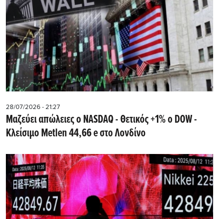
28/07/2026 - 21:27
Μαζεύει απώλειες ο NASDAQ - Θετικός +1% ο DOW -
Kλείσιμο Metlen 44,66 e στο Λονδίνο