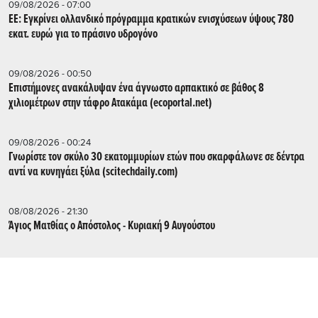
09/08/2026 - 07:00
ΕΕ: Εγκρίνει ολλανδικό πρόγραμμα κρατικών ενισχύσεων ύψους 780
εκατ. ευρώ για το πράσινο υδρογόνο
09/08/2026 - 00:50
Επιστήμονες ανακάλυψαν ένα άγνωστο αρπακτικό σε βάθος 8
χιλιομέτρων στην τάφρο Ατακάμα (ecoportal.net)
09/08/2026 - 00:24
Γνωρίστε τον σκύλο 30 εκατομμυρίων ετών που σκαρφάλωνε σε δέντρα
αντί να κυνηγάει ξύλα (scitechdaily.com)
08/08/2026 - 21:30
Άγιος Ματθίας ο Απόστολος - Κυριακή 9 Αυγούστου