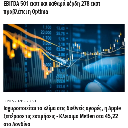
EBITDA 501 εκατ και καθαρά κέρδη 278 εκατ
προβλέπει η Optima
30/07/2026 - 23:50
Iσχυροποιείται το κλίμα στις διεθνείς αγορές, η Apple
ξεπέρασε τις εκτιμήσεις - Kλείσιμο Metlen στα 45,22
στο Λονδίνο