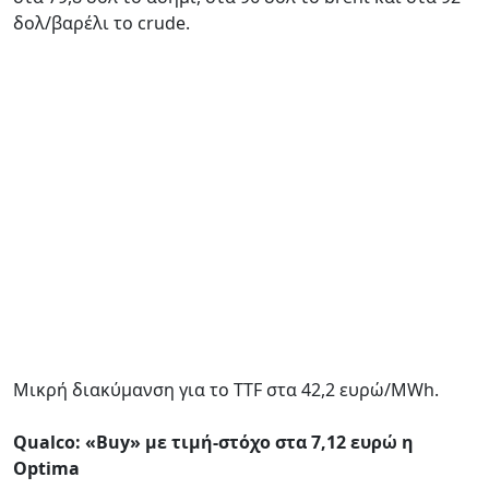
δολ/βαρέλι το crude.
Mικρή διακύμανση για το ΤΤF στα 42,2 ευρώ/MWh.
Qualco: «Βuy» με τιμή-στόχο στα 7,12 ευρώ η
Optima