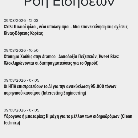
Ρoή Ειδήσεων
09/08/2026 - 12:08
CSIS: Παλιοί φίλοι, νέοι υπολογισμοί - Μια επανεκκίνηση στις σχέσεις
Κίνας-Βόρειας Κορέας
09/08/2026 - 10:50
Χτύπημα Χούθις στην Aramco - Aισιοδοξία Πεζεσκιάν, Tweet Blas:
Ολοκληρώνονται οι διαπραγματεύσεις για το Ορμούζ
09/08/2026 - 07:05
Οι ΗΠΑ επιστρατεύουν το AI για την ανακύκλωση 95.000 τόνων
πυρηνικού καυσίμου (Interesting Engineering)
09/08/2026 - 07:05
Υδρογόνο ή μπαταρίες; Η μάχη για το μέλλον των σιδηροδρόμων (Clean
Technica)