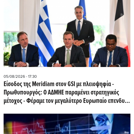
05/08/2026 - 17:30
Eίσοδος της Meridiam στον GSI με πλειοψηφία -
Πρωθυπουργός: Ο ΑΔΜΗΕ παραμένει στρατηγικός
μέτοχος - Φέραμε τον μεγαλύτερο Ευρωπαίο επενδυτή
υποδομών στην Ελλάδα