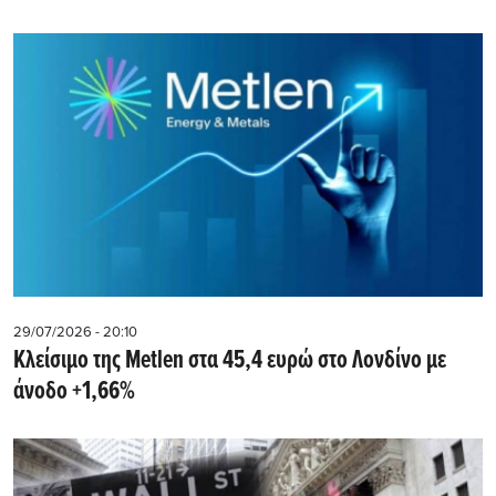
29/07/2026 - 20:10
Kλείσιμο της Metlen στα 45,4 ευρώ στο Λονδίνο με
άνοδο +1,66%