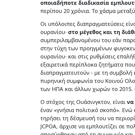
οποιαδήποτε διαδικασία εμπλουτ
περίπου 20 χρόνια. Το χάσμα μεταξύ
Οι υπόλοιπες διαπραγματεύσεις είν
ουρανίου·
στο μέγεθος και τη διά
συμπεριλαμβανομένου του εάν παραμ
στην τύχη των προηγμένων φυγοκεν
ουρανίου· και στις ρυθμίσεις επαλή
εξαιρετικά περίπλοκα ζητήματα που 
διαπραγματευτούν - με τη συμβολή 
πυρηνική συμφωνία του Κοινού Ολοκ
των ΗΠΑ και άλλων χωρών το 2015. 
Ο στόχος της Ουάσινγκτον, είναι
να
έναν «γνήσια πολιτικό σκοπό». Ενώ 
τηρήσει τη δέσμευσή του να περιορ
JCPOA, άρχισε να εμπλουτίζει σε π
αποσύρθηκαν από τη συμφωνία και ε