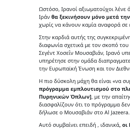
Ωστόσο, Ιρανοί αξιωματούχοι λένε 
Ιράν
θα ξεκινήσουν μόνο μετά τη
χωρίς να κάνουν καμία αναφορά σε 
Στην καρδιά αυτής της συγκεκριμέν
διαφωνία σχετικά με τον σκοπό του
Σεγέντ Χοσεΐν Μουσαβιάν, Ιρανό υ
υπηρέτησε στην ομάδα διαπραγματεύ
την Ευρωπαϊκή Ένωση και τον Διεθν
Η πιο δύσκολη μάχη θα είναι «να συ
πρόγραμμα εμπλουτισμού στο πλα
Πυρηνικών Όπλων]
, με την απαίτ
διασφαλίζουν ότι το πρόγραμμα δεν
δήλωσε ο Μουσαβιάν στο Al Jazeera.
Αυτό συμβαίνει επειδή , ιδανικά
, ο