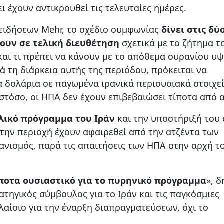
ει έχουν αντικρουθεί τις τελευταίες ημέρες.
ειδήσεων Mehr, το σχέδιο συμφωνίας
δίνει στις δύ
ξουν σε τελική διευθέτηση
σχετικά με το ζήτημα τ
αι τι πρέπει να κάνουν με το απόθεμα ουρανίου υ
 τη διάρκεια αυτής της περιόδου, πρόκειται να
δολάρια σε παγωμένα ιρανικά περιουσιακά στοιχεί
στόσο, οι ΗΠΑ δεν έχουν επιβεβαιώσει τίποτα από 
λικό πρόγραμμα του Ιράν
και την υποστήριξή του 
την περιοχή έχουν αφαιρεθεί από την ατζέντα των
νισμός, παρά τις απαιτήσεις των ΗΠΑ στην αρχή τ
ποτα ουσιαστικό για το πυρηνικό πρόγραμμα
», 
ρατηγικός σύμβουλος για το Ιράν και τις παγκόσμιες
λαίσιο για την έναρξη διαπραγματεύσεων, όχι το