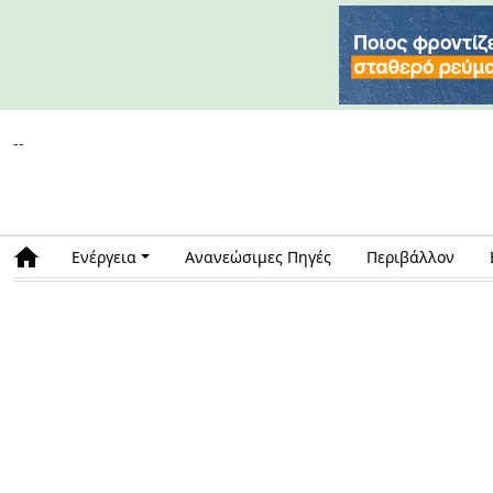
--
Ενέργεια
Ανανεώσιμες Πηγές
Περιβάλλον