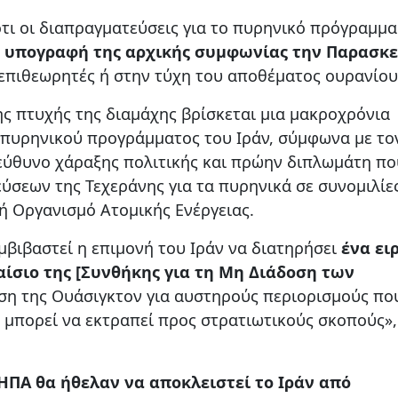
ότι οι διαπραγματεύσεις για το πυρηνικό πρόγραμμα
ν υπογραφή της αρχικής συμφωνίας την Παρασκ
επιθεωρητές ή στην τύχη του αποθέματος ουρανίου
ης πτυχής της διαμάχης βρίσκεται μια μακροχρόνια
 πυρηνικού προγράμματος του Ιράν, σύμφωνα με το
πεύθυνο χάραξης πολιτικής και πρώην διπλωμάτη πο
σεων της Τεχεράνης για τα πυρηνικά σε συνομιλίε
ή Οργανισμό Ατομικής Ενέργειας.
μβιβαστεί η επιμονή του Ιράν να διατηρήσει
ένα ει
ίσιο της [Συνθήκης για τη Μη Διάδοση των
ηση της Ουάσιγκτον για αυστηρούς περιορισμούς πο
 μπορεί να εκτραπεί προς στρατιωτικούς σκοπούς»,
ι ΗΠΑ θα ήθελαν να αποκλειστεί το Ιράν από