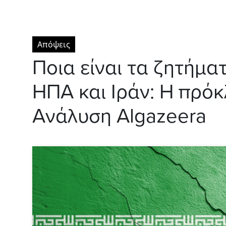
Απόψεις
Ποια είναι τα ζητήμα
ΗΠΑ και Ιράν: Η πρό
Aνάλυση Algazeera