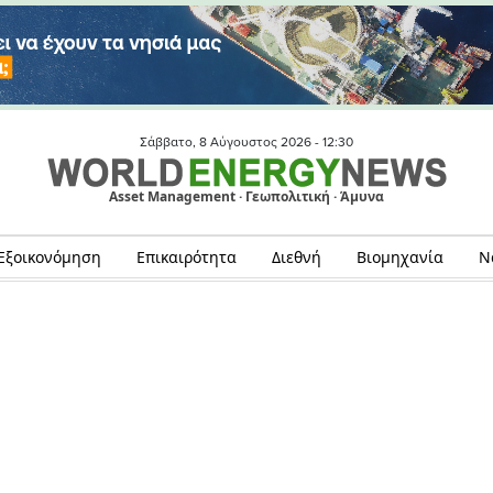
Σάββατο, 8 Αύγουστος 2026 -
12:30
Asset Management · Γεωπολιτική · Άμυνα
Εξοικονόμηση
Επικαιρότητα
Διεθνή
Βιομηχανία
Ν