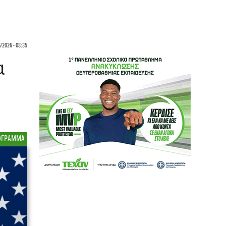
6/2026 - 08:35
α
ΟΓΡΑΜΜΑ