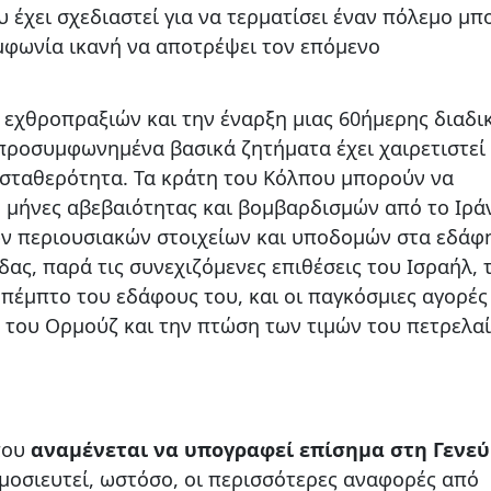
υ έχει σχεδιαστεί για να τερματίσει έναν πόλεμο μπ
υμφωνία ικανή να αποτρέψει τον επόμενο
 εχθροπραξιών και την έναρξη μιας 60ήμερης διαδι
προσυμφωνημένα βασικά ζητήματα έχει χαιρετιστεί 
σταθερότητα. Τα κράτη του Κόλπου μπορούν να
 μήνες αβεβαιότητας και βομβαρδισμών από το Ιρά
ών περιουσιακών στοιχείων και υποδομών στα εδάφ
ίδας, παρά τις συνεχιζόμενες επιθέσεις του Ισραήλ, 
 πέμπτο του εδάφους του, και οι παγκόσμιες αγορές
 του Ορμούζ και την πτώση των τιμών του πετρελα
που
αναμένεται να υπογραφεί επίσημα στη Γενεύ
ημοσιευτεί, ωστόσο, οι περισσότερες αναφορές από