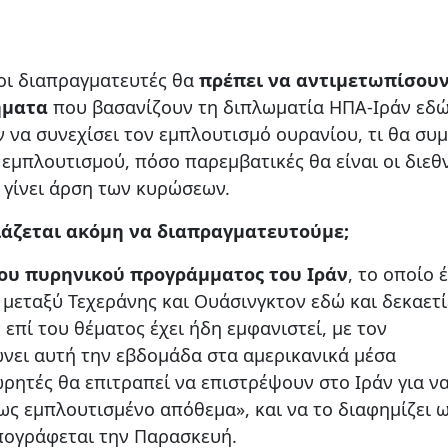
 οι διαπραγματευτές θα
πρέπει να αντιμετωπίσου
ήματα
που βασανίζουν τη διπλωματία ΗΠΑ-Ιράν εδώ
ν να συνεχίσει τον εμπλουτισμό ουρανίου, τι θα συμ
εμπλουτισμού, πόσο παρεμβατικές θα είναι οι διεθ
 γίνει άρση των κυρώσεων.
ειάζεται ακόμη να διαπραγματευτούμε;
του πυρηνικού προγράμματος του Ιράν
, το οποίο έ
μεταξύ Τεχεράνης και Ουάσινγκτον εδώ και δεκαετί
πί του θέματος έχει ήδη εμφανιστεί, με τον
νει αυτή την εβδομάδα στα αμερικανικά μέσα
ρητές θα επιτραπεί να επιστρέψουν στο Ιράν για να
ς εμπλουτισμένο απόθεμα», και να το διαφημίζει 
πογράφεται την Παρασκευή.