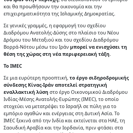
και θα προωθήσουν την οικονομία και την
επιχειρηματικότητα της Ισλαμικής Δημοκρατίας.
Σε γενικές γραμμές, η εφαρμογή του σχεδίου
Διαδρόμου Ανατολής-Δύσης στο πλαίσιο του Νέου
Δρόμου του Μεταξιού και του σχεδίου Διαδρόμου
Βορρά-Νότου μέσω του Ιράν
μπορεί να ενισχύσει τη
θέση της χώρας στη νέα περιφερειακή τάξη
.
Το IMEC
Σε μια ευρύτερη προοπτική,
το έργο σιδηροδρομικής
σύνδεσης Κίνας-Ιράν αποτελεί στρατηγική
εναλλακτική λύση
στο έργο Οικονομικού Διαδρόμου
Ινδίας-Μέσης Ανατολής-Ευρώπης (IMEC), το οποίο
στοχεύει να μετατρέψει το Ισραήλ σε πύλη για το
εμπόριο αγαθών και ενέργειας στη Δυτική Ασία. Το
IMEC ξεκινά από την Ινδία και εκτείνεται στα ΗΑΕ, τη
Σαουδική Αραβία και την Ιορδανία, πριν φτάσει στα