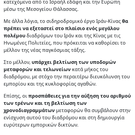
κατεχόμενα από το Ισραήλ εδάφη και την Ευρώπη
μέσω της Μεσογείου Θάλασσας.
Με άλλα λόγια, το σιδηροδρομικό έργο Ιράν-Κίνας
θα
πρέπει να εξεταστεί στο πλαίσιο ενός μεγάλου
πολέμου
διαδρόμων του Ιράν και της Κίνας με τις
Ηνωμένες Πολιτείες, που πρόκειται να καθορίσει το
μέλλον της νέας παγκόσμιας τάξης.
Στο μέλλον,
υπάρχει βελτίωση των υποδομών
μεταφορών και τελωνείων
κατά μήκος του
διαδρόμου, με στόχο την περαιτέρω διευκόλυνση του
εμπορίου και της κυκλοφορίας αγαθών.
Επίσης, οι
προσπάθειες για την αύξηση του αριθμού
των τρένων και τη βελτίωση των
χρονοδιαγραμμάτων
μεταφορών θα συμβάλουν στην
ενίσχυση αυτού του διαδρόμου και στη δημιουργία
ευρύτερων εμπορικών δικτύων.