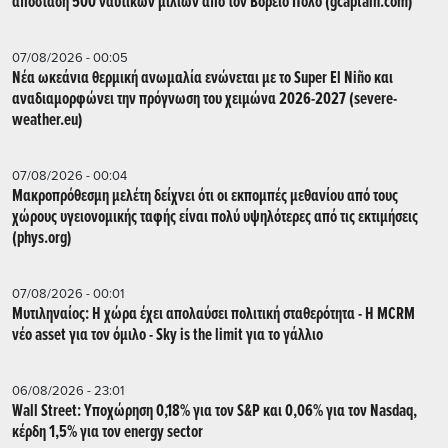
απόσταση 500 ναυτικών μιλίων από τον Βόρειο Πόλο (gcaptain.com)
07/08/2026 - 00:05
Νέα ωκεάνια θερμική ανωμαλία ενώνεται με το Super El Niño και
αναδιαμορφώνει την πρόγνωση του χειμώνα 2026-2027 (severe-
weather.eu)
07/08/2026 - 00:04
Μακροπρόθεσμη μελέτη δείχνει ότι οι εκπομπές μεθανίου από τους
χώρους υγειονομικής ταφής είναι πολύ υψηλότερες από τις εκτιμήσεις
(phys.org)
07/08/2026 - 00:01
Μυτιληναίος: Η χώρα έχει απολαύσει πολιτική σταθερότητα - Η MCRM
νέο asset για τον όμιλο - Sky is the limit για το γάλλιο
06/08/2026 - 23:01
Wall Street: Υποχώρηση 0,18% για τον S&P και 0,06% για τον Nasdaq,
κέρδη 1,5% για τον energy sector