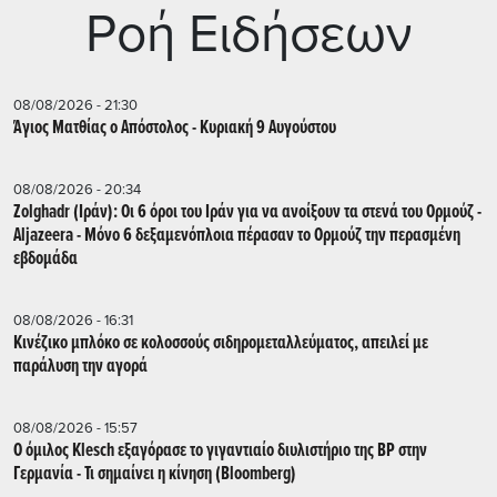
Ρoή Ειδήσεων
08/08/2026 - 21:30
Άγιος Ματθίας ο Απόστολος - Κυριακή 9 Αυγούστου
08/08/2026 - 20:34
Zolghadr (Ιράν): Οι 6 όροι του Ιράν για να ανοίξουν τα στενά του Ορμούζ -
Aljazeera - Mόνο 6 δεξαμενόπλοια πέρασαν το Ορμούζ την περασμένη
εβδομάδα
08/08/2026 - 16:31
Κινέζικο μπλόκο σε κολοσσούς σιδηρομεταλλεύματος, απειλεί με
παράλυση την αγορά
08/08/2026 - 15:57
Ο όμιλος Klesch εξαγόρασε το γιγαντιαίο διυλιστήριο της BP στην
Γερμανία - Τι σημαίνει η κίνηση (Βloomberg)