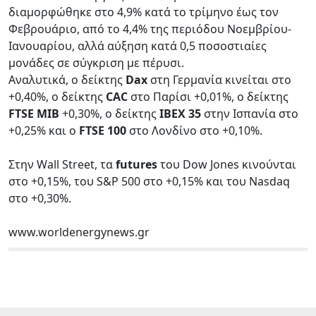
διαμορφώθηκε στο 4,9% κατά το τρίμηνο έως τον
Φεβρουάριο, από το 4,4% της περιόδου Νοεμβρίου-
Ιανουαρίου, αλλά αύξηση κατά 0,5 ποσοστιαίες
μονάδες σε σύγκριση με πέρυσι.
Αναλυτικά, ο δείκτης
Dax
στη Γερμανία κινείται στο
+0,40%, ο δείκτης
CAC
στο Παρίσι +0,01%, ο δείκτης
FTSE MIB
+0,30%, ο δείκτης
IBEX 35
στην Ισπανία στο
+0,25% και ο
FTSE 100
στο Λονδίνο στο +0,10%.
Στην Wall Street, τα
futures
του Dow Jones κινούνται
στο +0,15%, του S&P 500 στο +0,15% και του Nasdaq
στο +0,30%.
www.worldenergynews.gr