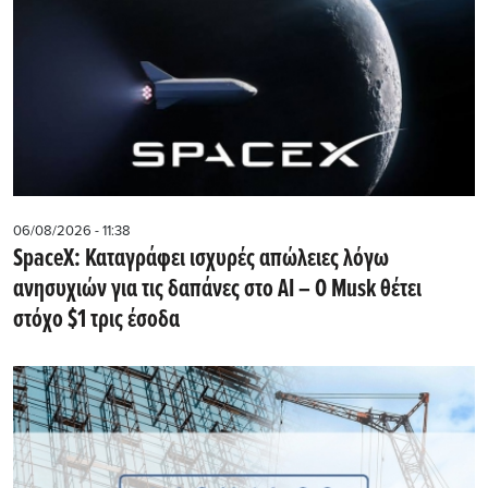
06/08/2026 - 11:38
SpaceX: Καταγράφει ισχυρές απώλειες λόγω
ανησυχιών για τις δαπάνες στο AI – Ο Musk θέτει
στόχο $1 τρις έσοδα