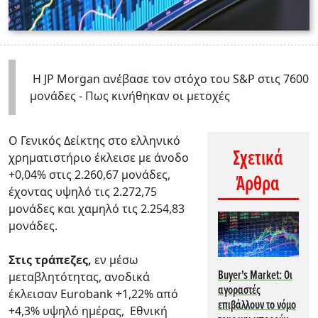
Η JP Morgan ανέβασε τον στόχο του S&P στις 7600
μονάδες - Πως κινήθηκαν οι μετοχές
Ο Γενικός Δείκτης στο ελληνικό
Σχετικά
χρηματιστήριο έκλεισε με άνοδο
+0,04% στις 2.260,67 μονάδες,
Άρθρα
έχοντας υψηλό τις 2.272,75
μονάδες και χαμηλό τις 2.254,83
μονάδες.
Στις τράπεζες,
εν μέσω
Buyer's Market: Οι
μεταβλητότητας, ανοδικά
αγοραστές
έκλεισαν Eurobank +1,22% από
επιβάλλουν το νόμο
+4,3% υψηλό ημέρας, Εθνική