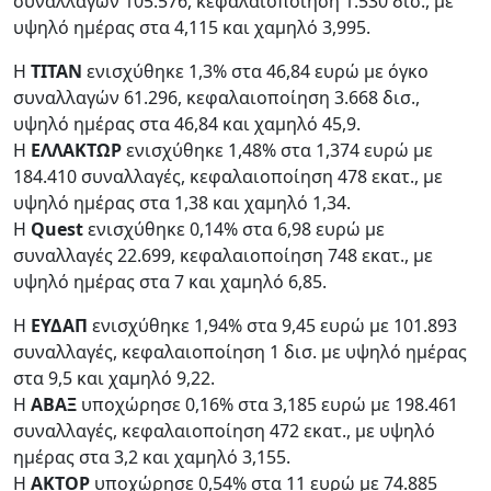
συναλλαγών 105.576, κεφαλαιοποίηση 1.530 δισ., με
υψηλό ημέρας στα 4,115 και χαμηλό 3,995.
Η
ΤΙΤΑΝ
ενισχύθηκε 1,3% στα 46,84 ευρώ με όγκο
συναλλαγών 61.296, κεφαλαιοποίηση 3.668 δισ.,
υψηλό ημέρας στα 46,84 και χαμηλό 45,9.
Η
ΕΛΛΑΚΤΩΡ
ενισχύθηκε 1,48% στα 1,374 ευρώ με
184.410 συναλλαγές, κεφαλαιοποίηση 478 εκατ., με
υψηλό ημέρας στα 1,38 και χαμηλό 1,34.
Η
Quest
ενισχύθηκε 0,14% στα 6,98 ευρώ με
συναλλαγές 22.699, κεφαλαιοποίηση 748 εκατ., με
υψηλό ημέρας στα 7 και χαμηλό 6,85.
Η
ΕΥΔΑΠ
ενισχύθηκε 1,94% στα 9,45 ευρώ με 101.893
συναλλαγές, κεφαλαιοποίηση 1 δισ. με υψηλό ημέρας
στα 9,5 και χαμηλό 9,22.
Η
ΑΒΑΞ
υποχώρησε 0,16% στα 3,185 ευρώ με 198.461
συναλλαγές, κεφαλαιοποίηση 472 εκατ., με υψηλό
ημέρας στα 3,2 και χαμηλό 3,155.
Η
ΑΚΤΟΡ
υποχώρησε 0,54% στα 11 ευρώ με 74.885