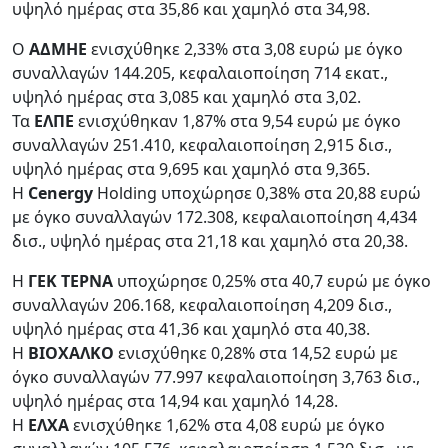
υψηλό ημέρας στα 35,86 και χαμηλό στα 34,98.
Ο
AΔMHE
ενισχύθηκε 2,33% στα 3,08 ευρώ με όγκο
συναλλαγών 144.205, κεφαλαιοποίηση 714 εκατ.,
υψηλό ημέρας στα 3,085 και χαμηλό στα 3,02.
Τα
ΕΛΠΕ
ενισχύθηκαν 1,87% στα 9,54 ευρώ με όγκο
συναλλαγών 251.410, κεφαλαιοποίηση 2,915 δισ.,
υψηλό ημέρας στα 9,695 και χαμηλό στα 9,365.
Η
Cenergy
Holding υποχώρησε 0,38% στα 20,88 ευρώ
με όγκο συναλλαγών 172.308, κεφαλαιοποίηση 4,434
δισ., υψηλό ημέρας στα 21,18 και χαμηλό στα 20,38.
Η
ΓΕΚ ΤΕΡΝΑ
υποχώρησε 0,25% στα 40,7 ευρώ με όγκο
συναλλαγών 206.168, κεφαλαιοποίηση 4,209 δισ.,
υψηλό ημέρας στα 41,36 και χαμηλό στα 40,38.
Η
ΒΙΟΧΑΛΚΟ
ενισχύθηκε 0,28% στα 14,52 ευρώ με
όγκο συναλλαγών 77.997 κεφαλαιοποίηση 3,763 δισ.,
υψηλό ημέρας στα 14,94 και χαμηλό 14,28.
Η
ΕΛΧΑ
ενισχύθηκε 1,62% στα 4,08 ευρώ με όγκο