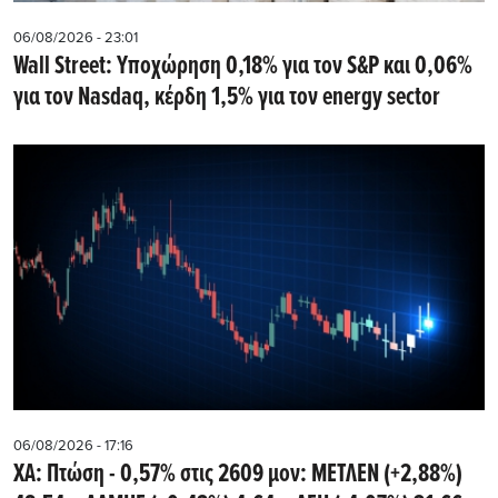
06/08/2026 - 23:01
Wall Street: Υποχώρηση 0,18% για τον S&P και 0,06%
για τον Nasdaq, κέρδη 1,5% για τον energy sector
06/08/2026 - 17:16
ΧΑ: Πτώση - 0,57% στις 2609 μον: ΜΕΤΛΕΝ (+2,88%)