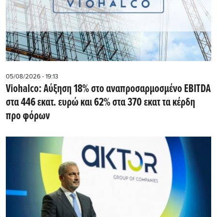
05/08/2026 - 19:13
Viohalco: Αύξηση 18% στο αναπροσαρμοσμένο EBITDA
στα 446 εκατ. ευρώ και 62% στα 370 εκατ τα κέρδη
προ φόρων