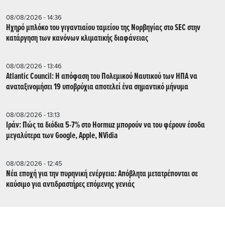
08/08/2026 - 14:36
Ηχηρό μπλόκο του γιγαντιαίου ταμείου της Νορβηγίας στο SEC στην
κατάργηση των κανόνων κλιματικής διαφάνειας
08/08/2026 - 13:46
Atlantic Council: Η απόφαση του Πολεμικού Ναυτικού των ΗΠΑ να
αναταξινομήσει 19 υποβρύχια αποτελεί ένα σημαντικό μήνυμα
08/08/2026 - 13:13
Ιράν: Πώς τα διόδια 5-7% στο Hormuz μπορούν να του φέρουν έσοδα
μεγαλύτερα των Google, Apple, NVidia
08/08/2026 - 12:45
Νέα εποχή για την πυρηνική ενέργεια: Απόβλητα μετατρέπονται σε
καύσιμο για αντιδραστήρες επόμενης γενιάς