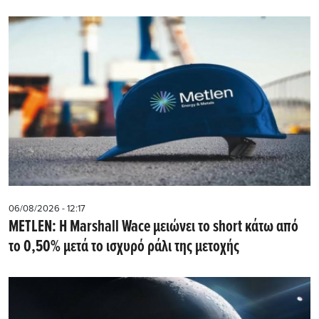
06/08/2026 - 12:17
METLEN: Η Marshall Wace μειώνει το short κάτω από
το 0,50% μετά το ισχυρό ράλι της μετοχής