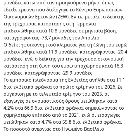
μονάδες κάτω από τον προηγούμενο μήνα, όπως
έδειξε έρευνα που διεξήγαγε το Κέντρο Ευρωπαϊκών
Οικονομικών Ερευνών (ZEW). Εν τω μεταξύ, ο δείκτης
της τρέχουσας κατάστασης στη Γερμανία
επιδεινώθηκε κατά 10,8 μονάδες σε μηνιαία βάση,
καταγράφοντας -73,7 μονάδες τον Απρίλιο.
Ο δείκτης οικονομικού κλίματος για τη ζώνη του ευρώ
επιδεινώθηκε κατά 11,9 μονάδες, καταγράφοντας -20,4
μονάδες, ενώ ο δείκτης για την τρέχουσα οικονομική
κατάσταση στη ζώνη του ευρώ υποχώρησε κατά 16,3
μονάδες, καταγράφοντας -29,9 μονάδες.
Το εμπορικό πλεόνασμα της Ελβετίας ανήλθε στα 11,1
δισ. ελβετικά φράγκα το πρώτο τρίμηνο του 2026. Σε
σύγκριση με το τελευταίο τρίμηνο του 2025, οι
εξαγωγές σε ονομαστικούς όρους μειώθηκαν κατά
4,2% στα 66,9 δισ. ελβετικά φράγκα, σημειώνοντας το
χαμηλότερο επίπεδο από το 2021, ενώ οι εισαγωγές
μειώθηκαν κατά 4,7% στα 55,8 δισ. ελβετικά φράγκα.
Το ποσοστό ανεργίας στο Ηνωμένο Βασίλειο