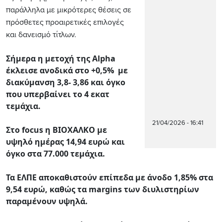
παράλληλα με μικρότερες θέσεις σε
πρόσθετες προαιρετικές επιλογές
και δανεισμό τίτλων.
Σήμερα η μετοχή της Alpha
έκλεισε ανοδικά στο +0,5% με
διακύμανση 3,8- 3,86 και όγκο
που υπερβαίνει το 4 εκατ
τεμάχια.
21/04/2026 - 16:41
Στο focus η BIOXAΛΚΟ με
υψηλό ημέρας 14,94 ευρώ και
όγκο στα 77.000 τεμάχια.
Τα ΕΛΠΕ αποκαθιστούν επίπεδα με άνοδο 1,85% στα
9,54 ευρώ, καθώς τα margins των διυλιστηρίων
παραμένουν υψηλά.