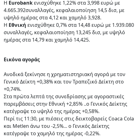
Η
Eurobank
ενισχύθηκε 1,22% στα 3,998 ευρώ με
4.665.392συναλλαγές, κεφαλαιοποίηση 14,5 δισ, με
υψηλό ημέρας στα 4,12 και χαμηλό 3,928.
Η
Εθνική
ενισχύθηκε 0,7% στα 14,48 ευρώ με 1.939.080
συναλλαγές, κεφαλαιοποίηση 13,245 δισ, με υψηλό
ημέρας στα 14,79 και χαμηλό 14,425.
Εικόνα αγοράς
Ανοδικά ξεκίνησε η χρηματιστηριακή αγορά με τον
Γενικό Δείκτη +0,38% και τον Τραπεζικό Δείκτη στο
+0,74%.
Στα πρώτα λεπτά της συνεδρίασης με αγοραστικές
παρεμβάσεις στην Εθνική +2,85% ..ο Γενικός Δείκτης
κατέγραψε το υψηλό της ημέρας +0,58%.
Περί τις 11:30, με πιέσεις στις δεικτοβαρείς Coaca Cola
και Metlen άνω του -2,5%... ο Γενικός Δείκτης
κατέγραψε το χαμηλό της ημέρας -0,22%.