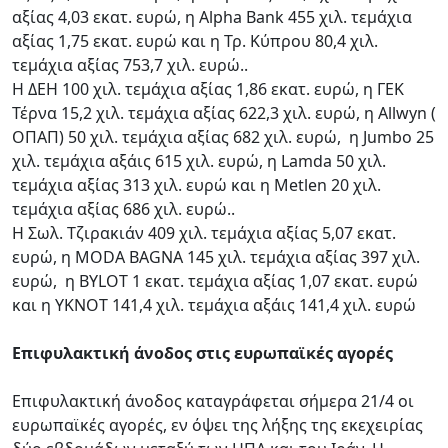
αξίας 4,03 εκατ. ευρώ, η Alpha Bank 455 χιλ. τεμάχια
αξίας 1,75 εκατ. ευρώ και η Τρ. Κύπρου 80,4 χιλ.
τεμάχια αξίας 753,7 χιλ. ευρώ..
Η ΔΕΗ 100 χιλ. τεμάχια αξίας 1,86 εκατ. ευρώ, η ΓΕΚ
Τέρνα 15,2 χιλ. τεμάχια αξίας 622,3 χιλ. ευρώ, η Allwyn (
ΟΠΑΠ) 50 χιλ. τεμάχια αξίας 682 χιλ. ευρώ, η Jumbo 25
χιλ. τεμάχια αξάις 615 χιλ. ευρώ, η Lamda 50 χιλ.
τεμάχια αξίας 313 χιλ. ευρώ και η Metlen 20 χιλ.
τεμάχια αξίας 686 χιλ. ευρώ..
Η Σωλ. Τζιρακιάν 409 χιλ. τεμάχια αξίας 5,07 εκατ.
ευρώ, η MODA BAGNA 145 χιλ. τεμάχια αξίας 397 χιλ.
ευρώ, η BYLOT 1 εκατ. τεμάχια αξίας 1,07 εκατ. ευρώ
και η YKNOT 141,4 χιλ. τεμάχια αξάις 141,4 χιλ. ευρώ
Επιφυλακτική άνοδος στις ευρωπαϊκές αγορές
Επιφυλακτική άνοδος καταγράφεται σήμερα 21/4 οι
ευρωπαϊκές αγορές, εν όψει της λήξης της εκεχειρίας