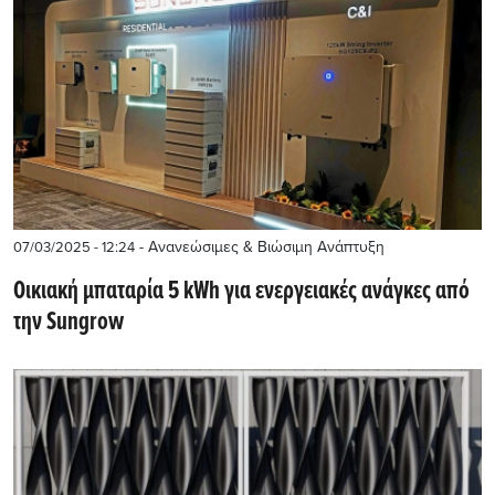
- Ανανεώσιμες & Βιώσιμη Ανάπτυξη
07/03/2025 - 12:24
Oικιακή μπαταρία 5 kWh για ενεργειακές ανάγκες από
την Sungrow