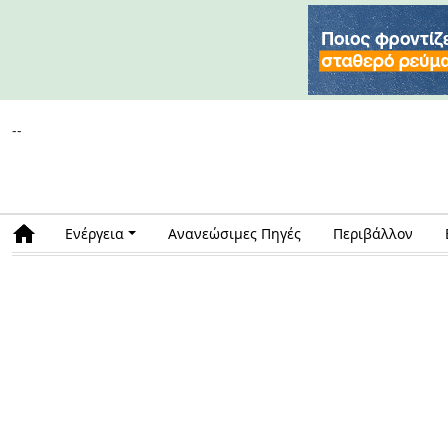
--
Ενέργεια
Ανανεώσιμες Πηγές
Περιβάλλον