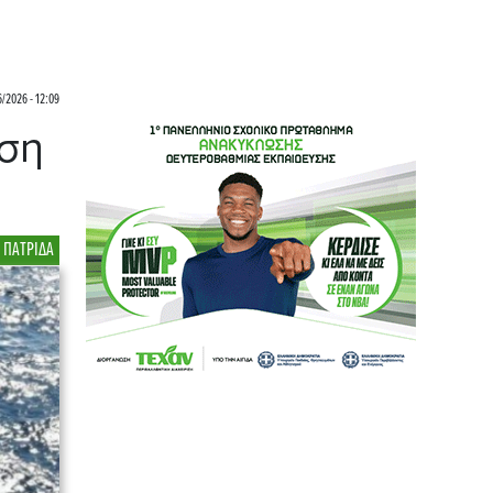
6/2026 - 12:09
ιση
 ΠΑΤΡΙΔΑ