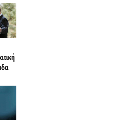
σας
ατική
άδα
τη