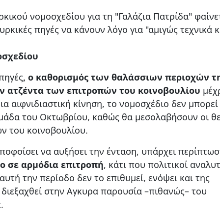
ρκικού νομοσχεδίου για τη "Γαλάζια Πατρίδα" φαίνε
υρκικές πηγές να κάνουν λόγο για "αμιγώς τεχνικά κ
οσχεδίου
πηγές
, ο καθορισμός των θαλάσσιων περιοχών τ
ην ατζέντα των επιτροπών του κοινοβουλίου
μέχ
οια αιφνιδιαστική κίνηση, το νομοσχέδιο δεν μπορεί
ομάδα του Οκτωβρίου, καθώς θα μεσολαβήσουν οι θε
ών του κοινοβουλίου.
ποφσίσει να αυξήσει την ένταση, υπάρχει περίπτω
ιο σε αρμόδια επιτροπή
, κάτι που πολιτικοί αναλυ
αυτή την περίοδο δεν το επιθυμεί, ενόψει και της
διεξαχθεί στην Αγκυρα παρουσία –πιθανώς– του
.