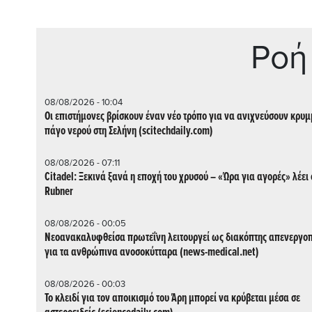
Ρoή
08/08/2026 - 10:04
Οι επιστήμονες βρίσκουν έναν νέο τρόπο για να ανιχνεύσουν κρυ
πάγο νερού στη Σελήνη (scitechdaily.com)
08/08/2026 - 07:11
Citadel: Ξεκινά ξανά η εποχή του χρυσού – «Ώρα για αγορές» λέει 
Rubner
08/08/2026 - 00:05
Νεοανακαλυφθείσα πρωτεΐνη λειτουργεί ως διακόπτης απενεργο
για τα ανθρώπινα ανοσοκύτταρα (news-medical.net)
08/08/2026 - 00:03
Το κλειδί για τον αποικισμό του Άρη μπορεί να κρύβεται μέσα σε