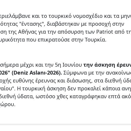
ριελάμβανε και το τουρκικό νομοσχέδιο και τα μη
νότητας "έντασης", διαβάστηκαν με προσοχή στην
ση της Αθήνας για την απόσυρση των Patriot από τ
ευρικότητα που επικρατούσε στην Τουρκία.
σήμερα μέχρι και την 5η Ιουνίου
την άσκηση έρευ
6" (Deniz Aslanı-2026).
Σύμφωνα με την ανακοίνω
ιοχής ευθύνης έρευνας και διάσωσης, στα διεθνή ύδ
γαίου". Η τουρκική άσκηση δεν προκαλεί κάποια αν
 διεθνή ύδατα, ωστόσο χθες καταγράφηκαν επτά ακ
χώρου.