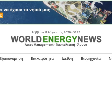
Σάββατο, 8 Αύγουστος 2026 -
10:23
Asset Management · Γεωπολιτική · Άμυνα
Εξοικονόμηση
Επικαιρότητα
Διεθνή
Βιομηχανία
Ν