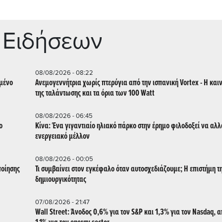
 Ειδήσεων
08/08/2026 - 08:22
μμένο
Ανεμογεννήτρια χωρίς πτερύγια από την ισπανική Vortex - Η και
της ταλάντωσης και τα όρια των 100 Watt
08/08/2026 - 06:45
ο
Κίνα: Ένα γιγαντιαίο ηλιακό πάρκο στην έρημο φιλοδοξεί να αλλ
ενεργειακό μέλλον
08/08/2026 - 00:05
ποίησης
Τι συμβαίνει στον εγκέφαλο όταν αυτοσχεδιάζουμε; Η επιστήμη τ
δημιουργικότητας
07/08/2026 - 21:47
Wall Street: Άνοδος 0,6% για τον S&P και 1,3% για τον Nasdaq, 