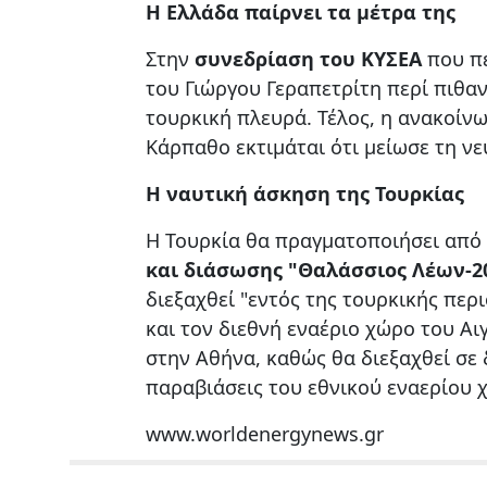
Η Ελλάδα παίρνει τα μέτρα της
Στην
συνεδρίαση του ΚΥΣΕΑ
που πε
του Γιώργου Γεραπετρίτη περί πιθα
τουρκική πλευρά. Τέλος, η ανακοίνω
Κάρπαθο εκτιμάται ότι μείωσε τη ν
Η ναυτική άσκηση της Τουρκίας
Η Τουρκία θα πραγματοποιήσει από 
και διάσωσης "Θαλάσσιος Λέων-202
διεξαχθεί "εντός της τουρκικής περ
και τον διεθνή εναέριο χώρο του Αι
στην Αθήνα, καθώς θα διεξαχθεί σε
παραβιάσεις του εθνικού εναερίου 
www.worldenergynews.gr