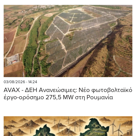
03/08/2026 - 14:24
AVAX - ΔΕΗ Ανανεώσιμες: Νέο φωτοβολταϊκό
έργο-ορόσημο 275,5 MW στη Ρουμανία