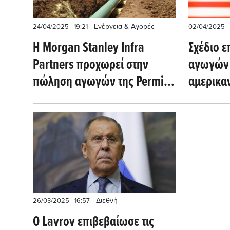
- Ενέργεια & Αγορές
24/04/2025 - 19:21
02/04/2025 -
Η Morgan Stanley Infra
Σχέδιο 
Partners προχωρεί στην
αγωγών 
πώληση αγωγών της Permian
αμερικα
ύψους 2 δισ. δολ.
- Διεθνή
26/03/2025 - 16:57
Ο Lavrov επιβεβαίωσε τις