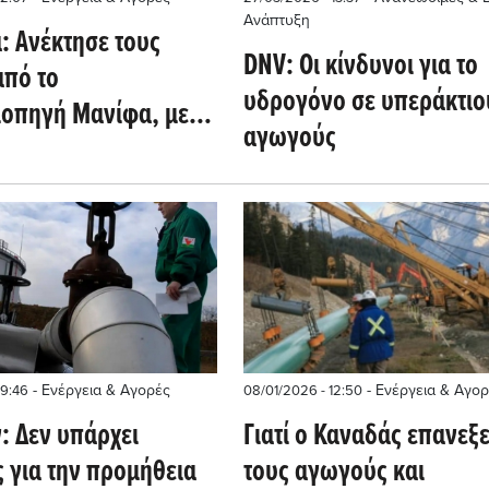
Ανάπτυξη
: Ανέκτησε τους
DNV: Οι κίνδυνοι για το
από το
υδρογόνο σε υπεράκτιο
ιοπηγή Μανίφα, μετά
αγωγούς
ωση κατά 300.000
/ ημέρα
- Ενέργεια & Αγορές
- Ενέργεια & Αγορ
19:46
08/01/2026 - 12:50
: Δεν υπάρχει
Γιατί ο Καναδάς επανεξε
 για την προμήθεια
τους αγωγούς και