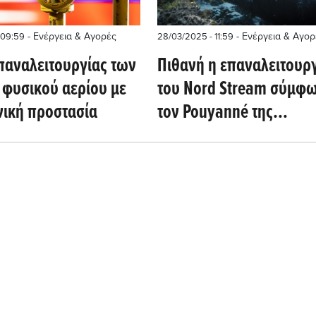
- Ενέργεια & Αγορές
- Ενέργεια & Αγορ
 09:59
28/03/2025 - 11:59
επαναλειτουργίας των
Πιθανή η επαναλειτουρ
φυσικού αερίου με
του Nord Stream σύμφω
νική προστασία
τον Pouyanné της
TotalEnergies (Reuters)