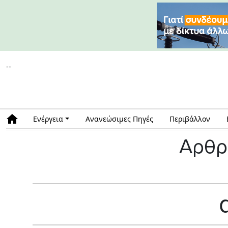
--
Ενέργεια
Ανανεώσιμες Πηγές
Περιβάλλον
Αρθρ