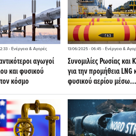
- Ενέργεια & Αγορές
- Ενέργεια & Αγο
12:33
13/06/2025 - 06:45
αντικότεροι αγωγοί
Συνομιλίες Ρωσίας και Κ
ίου και φυσικού
για την προμήθεια LNG 
στον κόσμο
φυσικού αερίου μέσω
αγωγών