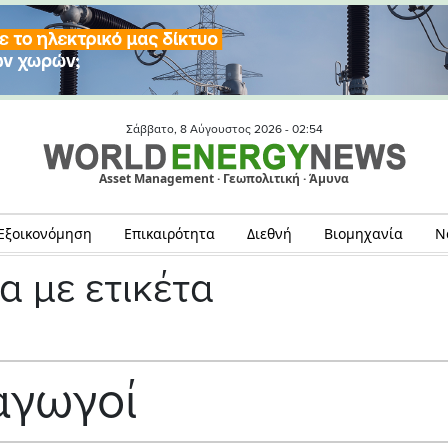
Σάββατο, 8 Αύγουστος 2026 -
02:54
Asset Management · Γεωπολιτική · Άμυνα
Εξοικονόμηση
Επικαιρότητα
Διεθνή
Βιομηχανία
Ν
α με ετικέτα
αγωγοί