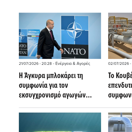
- Ενέργεια & Αγορές
21/07/2026 - 20:28
02/07/2026 -
Η Άγκυρα μπλοκάρει τη
Το Κουβέ
συμφωνία για τον
επενδυτι
εκσυγχρονισμό αγωγών
συμφων
καυσίμων του ΝΑΤΟ
πετρελαί
δολαρί