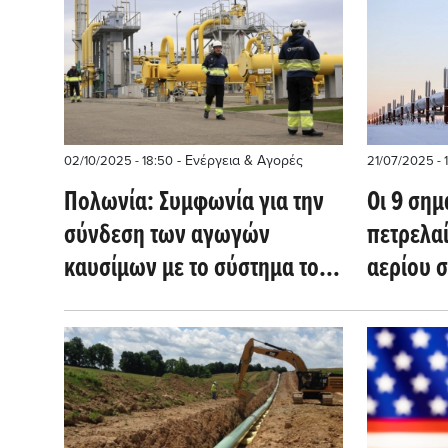
- Ενέργεια & Αγορές
02/10/2025 - 18:50
21/07/2025 - 
Πολωνία: Συμφωνία για την
Οι 9 σημ
σύνδεση των αγωγών
πετρελα
καυσίμων με το σύστημα του
αερίου 
ΝΑΤΟ