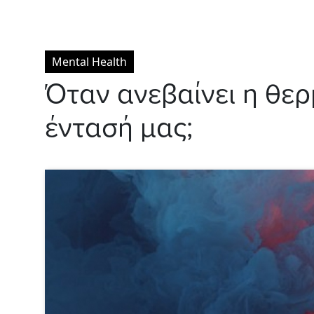
Mental Health
Όταν ανεβαίνει η θερ
έντασή μας;