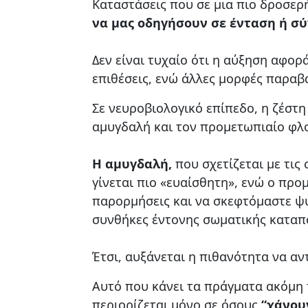
Καταστάσεις που σε μια πιο δροσερ
να μας οδηγήσουν σε ένταση ή σ
Δεν είναι τυχαίο ότι η αύξηση αφορ
επιθέσεις, ενώ άλλες μορφές παραβα
Σε νευροβιολογικό επίπεδο, η ζέστη
αμυγδαλή και τον προμετωπιαίο φλο
Η αμυγδαλή,
που σχετίζεται με τις
γίνεται πιο «ευαίσθητη», ενώ ο προ
παρορμήσεις και να σκεφτόμαστε ψύ
συνθήκες έντονης σωματικής καταπ
Έτσι, αυξάνεται η πιθανότητα να αν
Αυτό που κάνει τα πράγματα ακόμη π
περιορίζεται μόνο σε όσους
“χάνουν