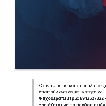
Όταν το σώμα και το μυαλό πιέζο
απαιτούν αντικειμενικότητα και
Ψυχοθεραπεύτρια 6943527322 - 
χρειάζεται να το περάσεις μόν