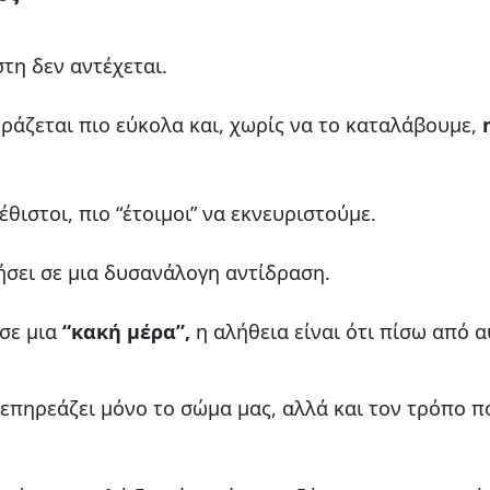
στη δεν αντέχεται.
ράζεται πιο εύκολα και, χωρίς να το καταλάβουμε,
θιστοι, πιο “έτοιμοι” να εκνευριστούμε.
σει σε μια δυσανάλογη αντίδραση.
σε μια
“κακή μέρα”,
η αλήθεια είναι ότι πίσω από 
 επηρεάζει μόνο το σώμα μας, αλλά και τον τρόπο π