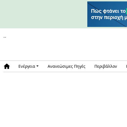
--
Ενέργεια
Ανανεώσιμες Πηγές
Περιβάλλον