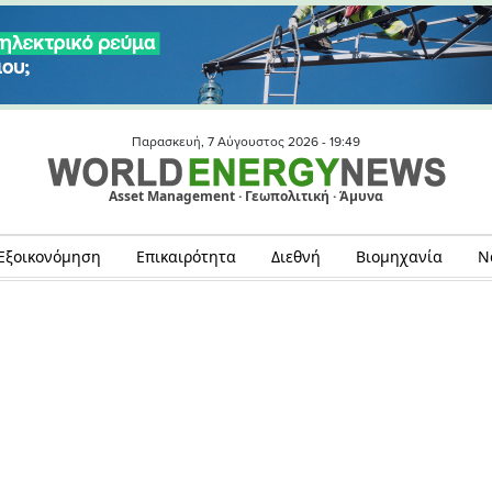
Παρασκευή, 7 Αύγουστος 2026 -
19:49
Asset Management · Γεωπολιτική · Άμυνα
Εξοικονόμηση
Επικαιρότητα
Διεθνή
Βιομηχανία
Ν