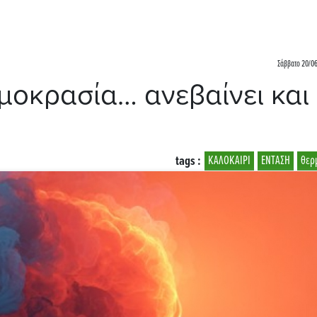
Σάββατο 20/06
μοκρασία… ανεβαίνει και
tags :
ΚΑΛΟΚΑΙΡΙ
ΕΝΤΑΣΗ
θερ