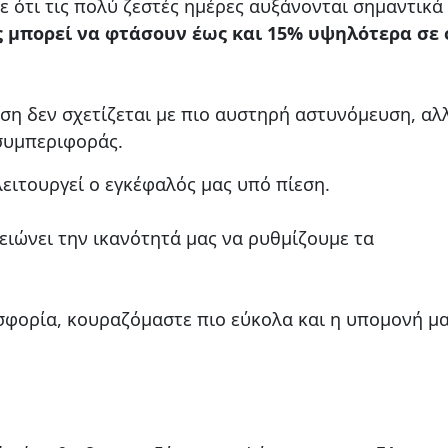
 ότι τις πολύ ζεστές ημέρες αυξάνονται σημαντικά
ς μπορεί να φτάσουν έως και 15% υψηλότερα σε
ηση δεν σχετίζεται με πιο αυστηρή αστυνόμευση, αλ
συμπεριφοράς.
ειτουργεί ο εγκέφαλός μας υπό πίεση.
ειώνει την ικανότητά μας να ρυθμίζουμε τα
σφορία, κουραζόμαστε πιο εύκολα και η υπομονή μ