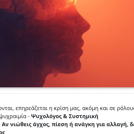
νται, επηρεάζεται η κρίση μας, ακόμη και σε ρόλου
 ψυχραιμία -
Ψυχολόγος & Συστημική
Αν νιώθεις άγχος, πίεση ή ανάγκη για αλλαγή, δ
ος