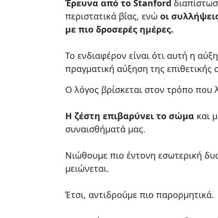
Έρευνα από το Stanford
διαπίστωσε
περιστατικά βίας, ενώ
οι συλλήψει
με πιο δροσερές ημέρες.
Το ενδιαφέρον είναι ότι αυτή η αύξ
πραγματική αύξηση της επιθετικής 
Ο λόγος βρίσκεται στον τρόπο που λ
Η ζέστη επιβαρύνει το σώμα
και μ
συναισθήματά μας.
Νιώθουμε πιο έντονη εσωτερική δυ
μειώνεται.
Έτσι, αντιδρούμε πιο παρορμητικά.