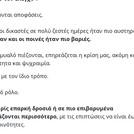
ονται αποφάσεις.
 οι δικαστές σε πολύ ζεστές ημέρες ήταν πιο αυστηρ
ν και οι ποινές ήταν πιο βαριές.
 μυαλό πιέζονται, επηρεάζεται η κρίση μας, ακόμη κ
τητα και ψυχραιμία.
 με τον ίδιο τρόπο.
ό ρόλο.
ρίς επαρκή δροσιά ή σε πιο επιβαρυμένα
άζονται περισσότερο,
με τις επιπτώσεις να είναι έ
οινότητες.